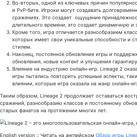
Во-вторых, одной из ключевых причин популярно
и PvP-битв. Игроки могут создавать долговремен
сражениях. Это создает ощущение принадлежност
длительного времени, это создает динамичную и 
Кроме того, игра отличается разнообразием кла
которых имеет свои уникальные способности и ст
стилем.
Наконец, постоянное обновление игры и поддержк
обновления, новые контент и улучшения гарантиру
Влияние на индустрию онлайн-игр. Lineage 2 ока
игры пытались повторить успешные аспекты, таки
влиянии, которые игра оказала на жанр онлайн-иг
Таким образом, Lineage 2 продолжает оставаться во
сражений, разнообразию классов и постоянному обнов
старых фанатов на протяжении многих лет.
English version :: Читать на английском
Обзор игры Line