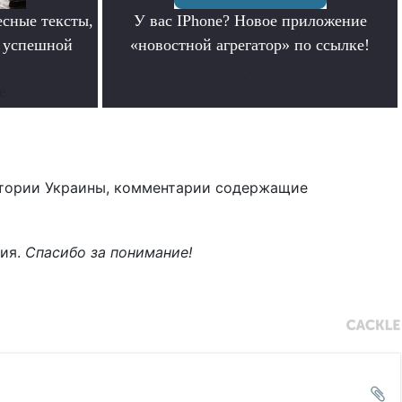
сные тексты,
У вас IPhone? Новое приложение
в успешной
«новостной агрегатор» по ссылке!
.
е
тории Украины, комментарии содержащие
ния.
Спасибо за понимание!