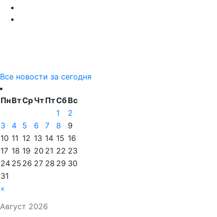
Все новости за сегодня
Пн
Вт
Ср
Чт
Пт
Сб
Вс
1
2
3
4
5
6
7
8
9
10
11
12
13
14
15
16
17
18
19
20
21
22
23
24
25
26
27
28
29
30
31
«
Август 2026