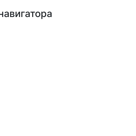
навигатора