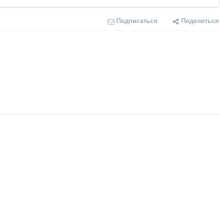
Подписаться
Поделиться