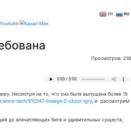
EN
RU
ребована
Просмотров: 218
иру. Несмотря на то, что она была выпущена более 15
cience-tech/910347-lineage-2-obzor-igry
, и рассмотрим
ций до впечатляющих битв и удивительных существ,