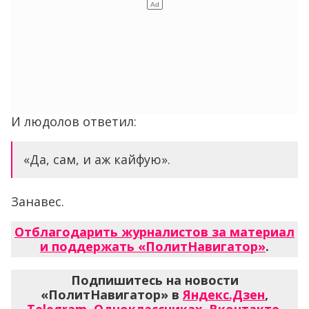
И людолов ответил:
«Да, сам, и аж кайфую».
Занавес.
Отблагодарить журналистов за материал
и поддержать «ПолитНавигатор»
.
Подпишитесь на новости
«ПолитНавигатор» в
Яндекс.Дзен
,
Telegram
,
Одноклассниках
,
Вконтакте
,