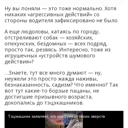
Ну вы поняли — это тоже нормально. Хотя
никаких «агрессивных действий» со
стороны водителя зафиксировано не было.
А еще людоловы, катаясь по городу,
отстреливают собак — хозяйских,
опекунских, бездомных — всех подряд,
просто так, резвясь. Интересно, тоже из
игрушечных «устройств шумового
действия»?
…Знаете, тут все много думают — ну,
неужели это просто жажда наживы,
безнаказанность, садизм? Что именно? Так
вот тут какие-то борзые пацаны, не
достигшие призывного возраста,
докопались до тэцэкашников.