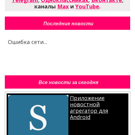
каналы
Max
и
YouTube
.
Последние новости
Ошибка сети...
Все новости за сегодня
Приложение
новостной
агрегатор для
Android
.