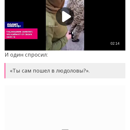
И один спросил:
«Ты сам пошел в людоловы?».