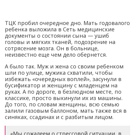
ТЦК пробил очередное дно. Мать годовалого
ребенка выложила в Сеть медицинские
документы о состоянии сына — ушиб
головы и мягких тканей, подозрение на
сотрясение мозга. Он в больнице,
неизвестно еще чем дело обернется.
А было так. Муж и жена со своим ребенком
шли по улице, мужика схватили, чтобы
избежать «очередных воплей», засунули в
бусификатор и женщину с младенцем на
руках. А по дороге, в безлюдном месте, по
классике, просто выкинули их из машины.
До того, по словам женщины, всю семью
залили газовым баллоном, мать также вся в
синяках, ссадинах и с разбитым лицом.
«Мы сожалеем о стрессовой ситуации, в