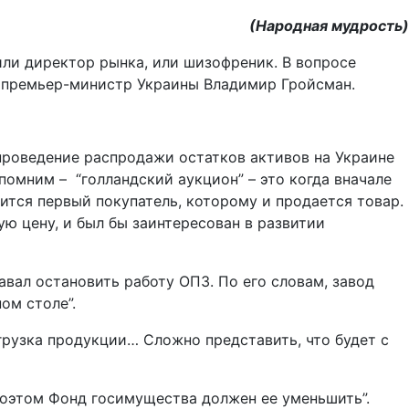
(Народная мудрость)
или директор рынка, или шизофреник. В вопросе
л премьер-министр Украины Владимир Гройсман.
 проведение распродажи остатков активов на Украине
апомним – “голландский аукцион” – это когда вначале
ится первый покупатель, которому и продается товар.
ю цену, и был бы заинтересован в развитии
авал остановить работу ОПЗ. По его словам, завод
ом столе”.
тгрузка продукции… Сложно представить, что будет с
 поэтом Фонд госимущества должен ее уменьшить”.