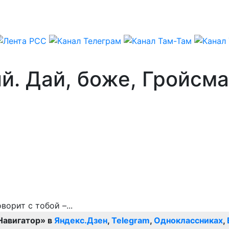
. Дай, боже, Гройсма
Навигатор» в
Яндекс.Дзен
,
Telegram
,
Одноклассниках
,