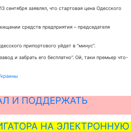
3 сентября заявлял, что стартовая цена Одесского
хищении средств предприятия – председателя
Одесского припортового уйдет в “минус”.
вод и забрать его бесплатно”. Ой, таки премьер что-
Украины
АЛ И ПОДДЕРЖАТЬ
ГАТОРА НА ЭЛЕКТРОННУЮ