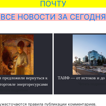
ПОЧТУ
ВСЕ НОВОСТИ ЗА СЕГОДНЯ
и предложили вернуться к
ТАИФ — от истоков и до
торговле энергоресурсами
Читать подробне
Читать подробнее
ужесточаются правила публикации комментариев.