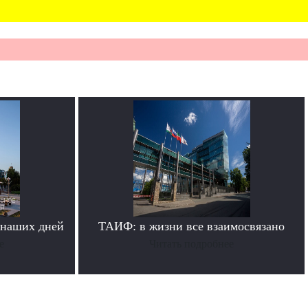
 наших дней
ТАИФ: в жизни все взаимосвязано
е
Читать подробнее