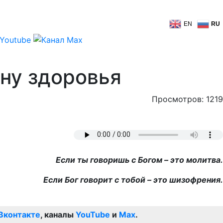
EN
RU
ну здоровья
Просмотров: 1219
Если ты говоришь с Богом – это молитва.
Если Бог говорит с тобой – это шизофрения.
Вконтакте
, каналы
YouTube
и
Max
.