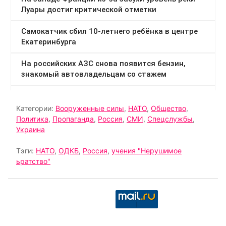
Категории:
Вооруженные силы
,
НАТО
,
Общество
,
Политика
,
Пропаганда
,
Россия
,
СМИ
,
Спецслужбы
,
Украина
Тэги:
НАТО
,
ОДКБ
,
Россия
,
учения "Нерушимое
ьратство"