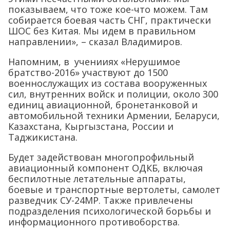
показываем, что тоже кое-что можем. Там
собирается боевая часть СНГ, практически
ШОС без Китая. Мы идем в правильном
направлении», – сказал Владимиров.
Напомним, в ученииях «Нерушимое
братство-2016» участвуют до 1500
военнослужащих из состава вооруженных
сил, внутренних войск и полиции, около 300
единиц авиационной, бронетанковой и
автомобильной техники Армении, Беларуси,
Казахстана, Кыргызстана, России и
Таджикистана.
Будет задействован многопрофильный
авиационный компонент ОДКБ, включая
беспилотные летательные аппараты,
боевые и транспортные вертолеты, самолет
разведчик СУ-24МР. Также привлечены
подразделения психологической борьбы и
информационного противоборства.