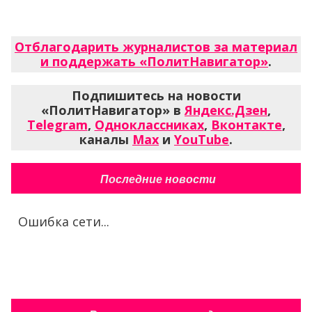
Отблагодарить журналистов за материал
и поддержать «ПолитНавигатор»
.
Подпишитесь на новости
«ПолитНавигатор» в
Яндекс.Дзен
,
Telegram
,
Одноклассниках
,
Вконтакте
,
каналы
Max
и
YouTube
.
Последние новости
Ошибка сети...