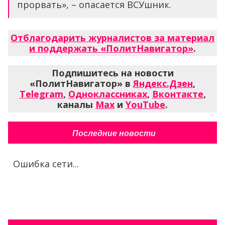
прорвать», – опасается ВСУшник.
Отблагодарить журналистов за материал
и поддержать «ПолитНавигатор»
.
Подпишитесь на новости
«ПолитНавигатор» в
Яндекс.Дзен
,
Telegram
,
Одноклассниках
,
Вконтакте
,
каналы
Max
и
YouTube
.
Последние новости
Ошибка сети...