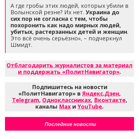
А где гробы этих людей, которых убили в
Волынской резне? Их нет.
Украина до
сих пор не согласна с тем, чтобы
похоронить как надо мирных людей,
убитых, растерзанных детей и женщин
.
Это всё очень серьёзно», – подчеркнул
Шмидт.
Отблагодарить журналистов за материал
и поддержать «ПолитНавигатор»
.
Подпишитесь на новости
«ПолитНавигатор» в
Яндекс.Дзен
,
Telegram
,
Одноклассниках
,
Вконтакте
,
каналы
Max
и
YouTube
.
Последние новости