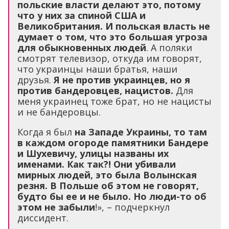
польские власти делают это, потому
что у них за спиной США и
Великобритания. И польская власть не
думает о том, что это большая угроза
для обыкновенных людей
. А поляки
смотрят телевизор, откуда им говорят,
что украинцы наши братья, наши
друзья.
Я не против украинцев, но я
против бандеровцев, нацистов.
Для
меня украинец тоже брат, но не нацисты
и не бандеровцы.
Когда я был
на Западе Украины, то там
в каждом огороде памятники Бандере
и Шухевичу, улицы названы их
именами. Как так?! Они убивали
мирных людей, это была Волынская
резня. В Польше об этом не говорят,
будто бы ее и не было. Но люди-то об
этом не забыли
!», – подчеркнул
диссидент.