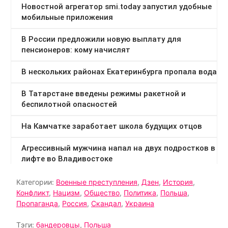
Категории:
Военные преступления
,
Дзен
,
История
,
Конфликт
,
Нацизм
,
Общество
,
Политика
,
Польша
,
Пропаганда
,
Россия
,
Скандал
,
Украина
Тэги:
бандеровцы
,
Польша