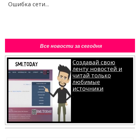
Ошибка сети...
Все новости за сегодня
Создавай свою
ленту новостей и
читай только
любимые
источники
.