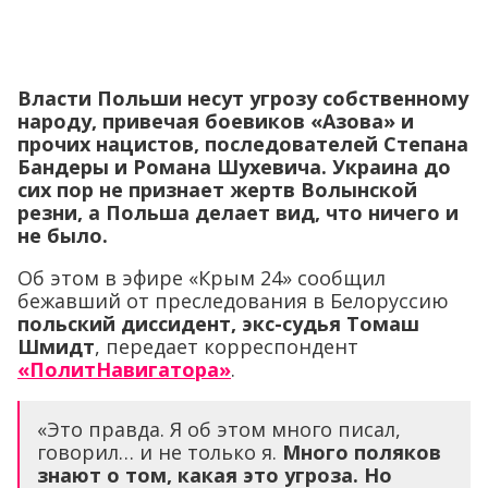
Власти Польши несут угрозу собственному
народу, привечая боевиков «Азова» и
прочих нацистов, последователей Степана
Бандеры и Романа Шухевича. Украина до
сих пор не признает жертв Волынской
резни, а Польша делает вид, что ничего и
не было.
Об этом в эфире «Крым 24» сообщил
бежавший от преследования в Белоруссию
польский диссидент, экс-судья Томаш
Шмидт
, передает корреспондент
«ПолитНавигатора»
.
«Это правда. Я об этом много писал,
говорил… и не только я.
Много поляков
знают о том, какая это угроза. Но