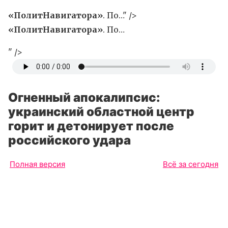
«ПолитНавигатора»
. По…" />
«ПолитНавигатора»
. По…
" />
Огненный апокалипсис:
украинский областной центр
горит и детонирует после
российского удара
Полная версия
Всё за сегодня