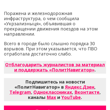
Поражена и железнодорожная
инфраструктура, о чем сообщила
«Укрзализныця», объявившая о
прекращении движения поездов на этом
направлении.
Всего в городе было слышно порядка 30
взрывов. При этом указывается, что ПВО
отработала достаточно слабо.
Отблагодарить журналистов за материал
и поддержать «ПолитНавигатор»
.
Подпишитесь на новости
«ПолитНавигатор» в
Яндекс.Дзен
,
Telegram
,
Одноклассниках
,
Вконтакте
,
каналы
Max
и
YouTube
.