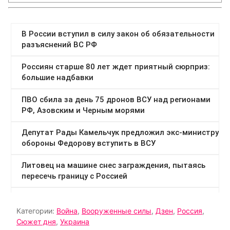
Категории:
Война
,
Вооруженные силы
,
Дзен
,
Россия
,
Сюжет дня
,
Украина