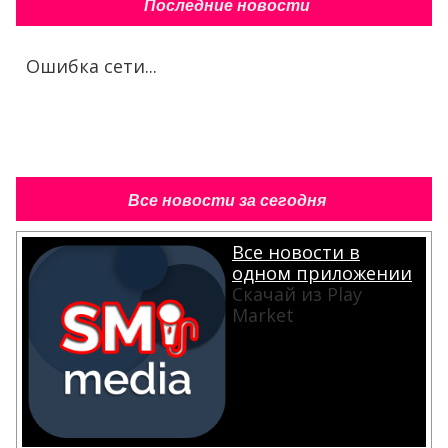
Последние новости
Ошибка сети...
Все новости за сегодня
Все новости в
одном приложении
Скачай из Play
Market