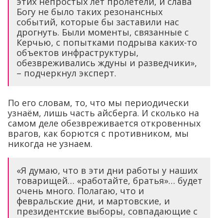
этих непростых лет пролетели, и слава
Богу не было таких резонансных
событий, которые бы заставили нас
дрогнуть. Были моменты, связанные с
Керчью, с попытками подрыва каких-то
объектов инфраструктуры,
обезвреживались ждуны и разведчики»,
– подчеркнул эксперт.
По его словам, то, что мы периодически
узнаём, лишь часть айсберга. И сколько на
самом деле обезвреживается откровенных
врагов, как борются с противником, мы
никогда не узнаем.
«Я думаю, что в эти дни работы у наших
товарищей… «работайте, братья»… будет
очень много. Полагаю, что и
февральские дни, и мартовские, и
президентские выборы, совпадающие с