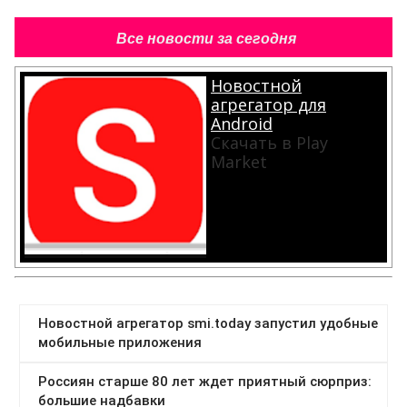
Все новости за сегодня
Новостной
агрегатор для
Android
Скачать в Play
Market