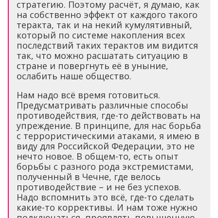
стратегию. Поэтому расчёт, я думаю, как
на собственно эффект от каждого такого
теракта, так и на некий кумулятивный,
который по системе накопления всех
последствий таких терактов им видится
так, что можно расшатать ситуацию в
стране и повергнуть её в уныние,
ослабить наше общество.
Нам надо всё время готовиться.
Предусматривать различные способы
противодействия, где-то действовать на
упреждение. В принципе, для нас борьба
с террористическими атаками, я имею в
виду для Российской Федерации, это не
нечто новое. В общем-то, есть опыт
борьбы с разного рода экстремистами,
полученный в Чечне, где велось
противодействие – и не без успехов.
Надо вспомнить это всё, где-то сделать
какие-то коррективы. И нам тоже нужно
подключаться, проявлять повышенную