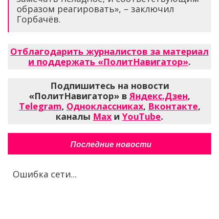
образом реагировать», – заключил
Горбачёв.
Отблагодарить журналистов за материал
и поддержать «ПолитНавигатор»
.
Подпишитесь на новости
«ПолитНавигатор» в
Яндекс.Дзен
,
Telegram
,
Одноклассниках
,
Вконтакте
,
каналы
Max
и
YouTube
.
Последние новости
Ошибка сети...