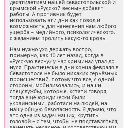
десятилетием нашей севастопольской и
крымской «Русской весны» добавят
работы. А противник будет
использовать эти дни как повод и
возможность для нанесения нам любого
ущерба – медийного, психологического,
с желанием пролить какую-то кровь.
Нам нужно ухо держать востро,
примерно, как 10 лет назад, когда в
«Русскую весну» у нас криминал упал до
нуля. Практически в дни конца февраля в
Севастополе не было никаких серьёзных
происшествий, потому что все, с одной
стороны, мобилизовались, и наши
спецслужбы, которые, кстати говоря,
тогда ещё юридически были
украинскими, работали на людей, на
нашу общую безопасность. Я думаю, что
это одна из задач наших, крутить
головой – с тем, чтобы не подставляться,
замечать неладное, и соответствующим