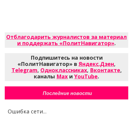
Отблагодарить журналистов за материал
и поддержать «ПолитНавигатор»
.
Подпишитесь на новости
«ПолитНавигатор» в
Яндекс.Дзен
,
Telegram
,
Одноклассниках
,
Вконтакте
,
каналы
Max
и
YouTube
.
Последние новости
Ошибка сети...