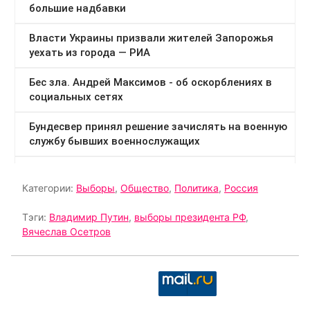
Категории:
Выборы
,
Общество
,
Политика
,
Россия
Тэги:
Владимир Путин
,
выборы президента РФ
,
Вячеслав Осетров