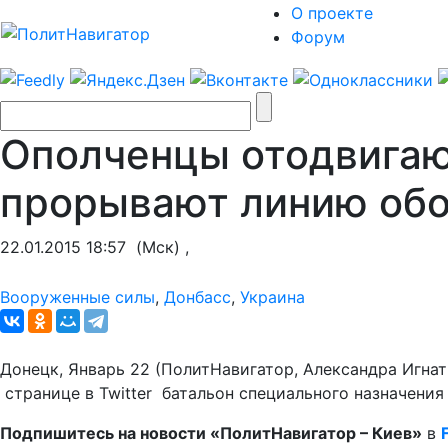
О проекте
Форум
Ополченцы отодвигают
прорывают линию об
22.01.2015 18:57
(Мск) ,
Вооруженные силы
,
Донбасс
,
Украина
Донецк, Январь 22 (ПолитНавигатор, Александра Игна
странице в Twitter батальон специального назначения
Подпишитесь на новости «ПолитНавигатор –
Киев»
в