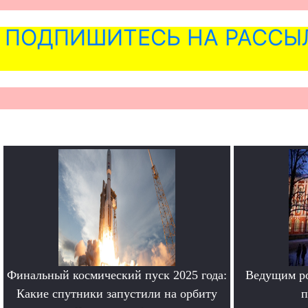
ПОДПИШИТЕСЬ НА РАССЫ
Финальный космический пуск 2025 года:
Ведущим ро
Какие спутники запустили на орбиту
п