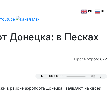
EN
RU
т Донецка: в Песках
Просмотров: 872
ски в районе аэропорта Донецка, заявляют на своей