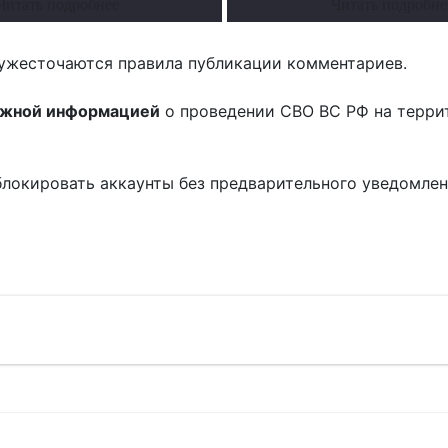
Читать подробнее
Читать подробне
ужесточаются правила публикации комментариев.
ожной информацией
о проведении СВО ВС РФ на терри
блокировать аккаунты без предварительного уведомле
!