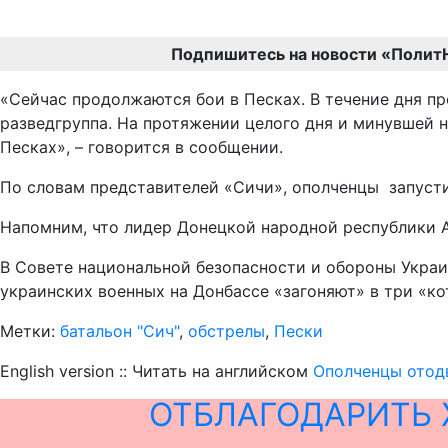
Подпишитесь на новости «Полит
«Сейчас продолжаются бои в Песках. В течение дня п
разведгруппа. На протяжении целого дня и минувшей
Песках», – говорится в сообщении.
По словам представителей «Сичи», ополченцы запуст
Напомним, что лидер Донецкой народной республики А
В Совете национальной безопасности и обороны Украи
украинских военных на Донбассе «загоняют» в три «ко
Метки:
батальон "Сич"
,
обстрелы
,
Пески
English version :: Читать на английском
Ополченцы отод
ОТБЛАГОДАРИТЬ 