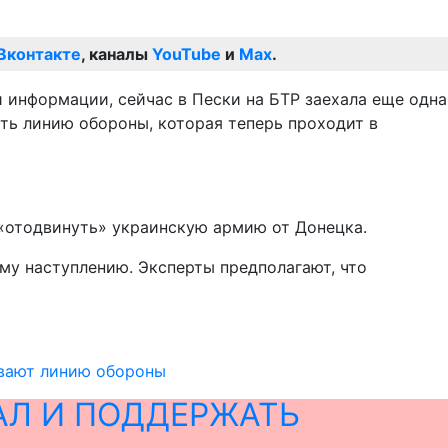
Вконтакте
, каналы
YouTube
и
Max
.
 информации, сейчас в Пески на БТР заехала еще одна
ть линию обороны, которая теперь проходит в
«отодвинуть» украинскую армию от Донецка.
му наступлению. Эксперты предполагают, что
ывают линию обороны
АЛ И ПОДДЕРЖАТЬ