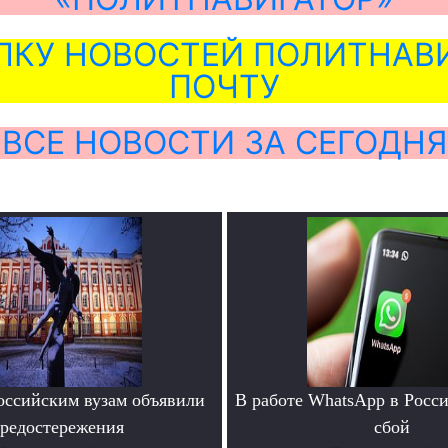
ЛКУ НОВОСТЕЙ ПОЛИТНАВИ
ПОЧТУ
ВСЕ НОВОСТИ ЗА СЕГОДНЯ
ссийским вузам объявили
В работе WhatsApp в Росс
редостережения
сбой