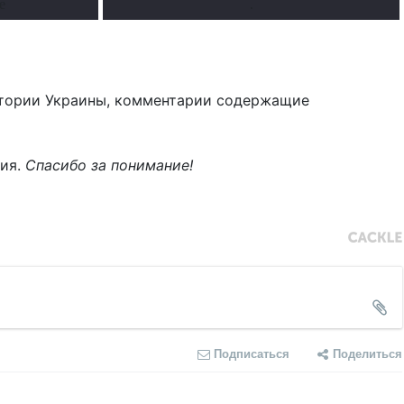
е
.
тории Украины, комментарии содержащие
ния.
Спасибо за понимание!
Подписаться
Поделиться