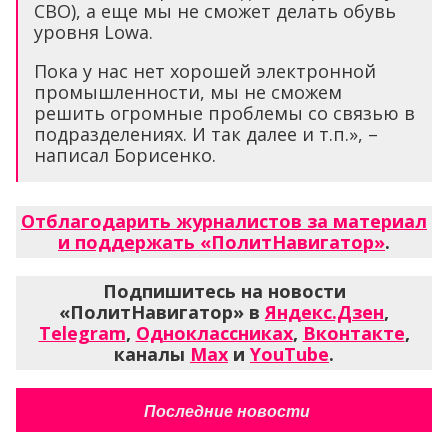
СВО), а еще мы не сможет делать обувь
уровня Lowa.
Пока у нас нет хорошей электронной
промышленности, мы не сможем
решить огромные проблемы со связью в
подразделениях. И так далее и т.п.», –
написал Борисенко.
Отблагодарить журналистов за материал
и поддержать «ПолитНавигатор»
.
Подпишитесь на новости
«ПолитНавигатор» в
Яндекс.Дзен
,
Telegram
,
Одноклассниках
,
Вконтакте
,
каналы
Max
и
YouTube
.
Последние новости