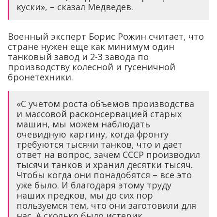
куски», – сказал Медведев.
Военный эксперт Борис Рожин считает, что
стране нужен еще как минимум один
танковый завод и 2-3 завода по
производству колесной и гусеничной
бронетехники.
«С учетом роста объемов производства
и массовой расконсервацией старых
машин, мы можем наблюдать
очевидную картину, когда фронту
требуются тысячи танков, что и дает
ответ на вопрос, зачем СССР производил
тысячи танков и хранил десятки тысяч.
Чтобы когда они понадобятся – все это
уже было. И благодаря этому труду
наших предков, мы до сих пор
пользуемся тем, что они заготовили для
нас. А сколько было истерик