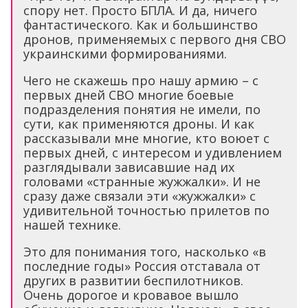
спору нет. Просто БПЛА. И да, ничего
фантастического. Как и большинство
дронов, применяемых с первого дня СВО
украинскими формированиями.
Чего не скажешь про нашу армию – с
первых дней СВО многие боевые
подразделения понятия не имели, по
сути, как применяются дроны. И как
рассказывали мне многие, кто воюет с
первых дней, с интересом и удивлением
разглядывали зависавшие над их
головами «странные жужжалки». И не
сразу даже связали эти «жужжалки» с
удивительной точностью прилетов по
нашей технике.
Это для понимания того, насколько «в
последние годы» Россия отставала от
других в развитии беспилотников.
Очень дорогое и кровавое вышло