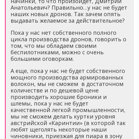
начинки, то что произойдет, Дмитрий
Анатольевич? Правильно…у нас не будет
наших новых дронов. Так зачем опять
выдавать желаемое за действительное?
Пока у нас нет собственного полного
цикла производства дронов, говорить о
том, что мы обладаем своими
беспилотниками, можно с очень
большими оговоркам.
А еще, пока у нас не будет собственного
мощного производства армированных
волокон, мы не сможем в достаточном
количестве и по дешевой цене
производить хорошие броники и
шлемы, пока у нас не будет
качественной легкой промышленности,
мы не сможем делать куртки уровня
австрийской «Каринтии» (в которой так
любят щеголять некоторые наши
чиновники, приезжая для пиара в зону