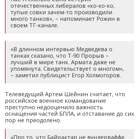
отечественных либералов «ко-ко-ко,
тупые совки зачем-то производили
много танков», – напоминает Рожин в
своем ТГ-канале.
«В длинном интервью Медведева о
танках сказано, что Т-90 Прорыв –
лучший в мире танк. Армата даже не
упомянута. Свидетельствует о многом»,
– заметил публицист Егор Холмогоров.
Телеведущий Артем Шейнин считает, что
российское военное командование
преступно недооценило важность
оснащения частей БПЛА, и отставание до сих
пор не преодолено.
«Про то, что Байрактар не вундерваффе,