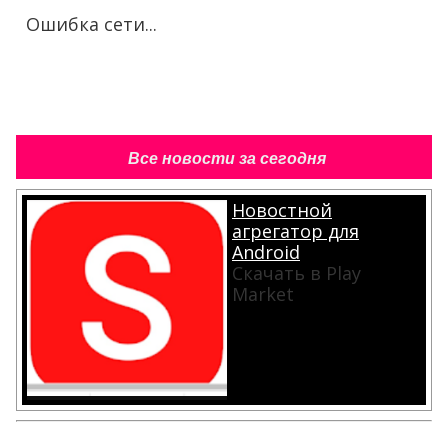
Ошибка сети...
Все новости за сегодня
Новостной
агрегатор для
Android
Скачать в Play
Market