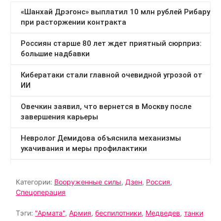
Категории:
Вооруженные силы
,
Дзен
,
Россия
,
Спецоперация
Тэги:
"Армата"
,
Армия
,
беспилотники
,
Медведев
,
танки