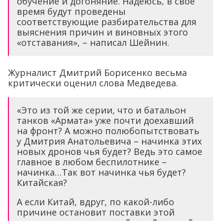
обучение и догоняние. Надеюсь, в свое
время будут проведены
соответствующие разбирательства для
выяснения причин и виновных этого
«отставания», – написал Шейнин.
Журналист Дмитрий Борисенко весьма
критически оценил слова Медведева.
«Это из той же серии, что и батальон
танков «Армата» уже почти доехавший
на фронт? А можно полюбопытствовать
у Дмитрия Анатольевича – начинка этих
новых дронов чья будет? Ведь это самое
главное в любом беспилотнике –
начинка…Так вот начинка чья будет?
Китайская?
А если Китай, вдруг, по какой-либо
причине остановит поставки этой