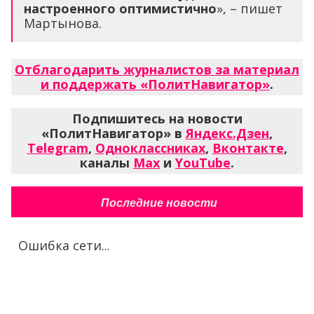
настроенного оптимистично
», – пишет
Мартынова.
Отблагодарить журналистов за материал
и поддержать «ПолитНавигатор»
.
Подпишитесь на новости
«ПолитНавигатор» в
Яндекс.Дзен
,
Telegram
,
Одноклассниках
,
Вконтакте
,
каналы
Max
и
YouTube
.
Последние новости
Ошибка сети...