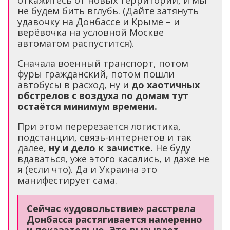
не будем бить вглубь. (Дайте затянуть
удавочку на Донбассе и Крыме – и
верёвочка на условной Москве
автоматом распустится).
Сначала военный транспорт, потом
фуры гражданский, потом пошли
автобусы в расход, ну и
до хаотичных
обстрелов с воздуха по домам тут
остаётся минимум времени.
При этом перерезается логистика,
подстанции, связь-интернетов и так
далее,
ну и дело к зачистке.
Не буду
вдаваться, уже этого касались, и даже не
я (если что). Да и Украина это
манифестирует сама.
Сейчас «удовольствие» расстрела
Донбасса растягивается намеренно
и показательно. Это вызывает