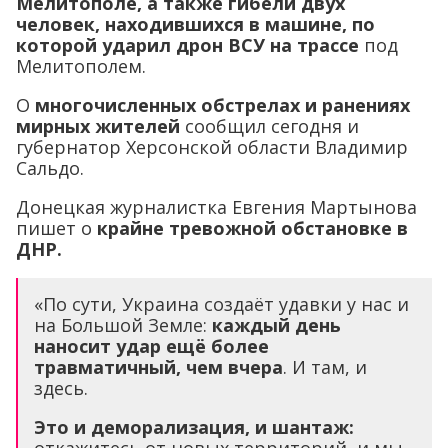
Мелитополе, а также гибели двух
человек, находившихся в машине, по
которой ударил дрон ВСУ на трассе
под
Мелитополем.
О
многочисленных обстрелах и ранениях
мирных жителей
сообщил сегодня и
губернатор Херсонской области Владимир
Сальдо.
Донецкая журналистка Евгения Мартынова
пишет о
крайне тревожной обстановке в
ДНР.
«По сути, Украина создаёт удавки у нас и
на Большой Земле:
каждый день
наносит удар ещё более
травматичный, чем вчера
. И там, и
здесь.
Это и деморализация, и шантаж:
откажитесь от новых территорий, и мы