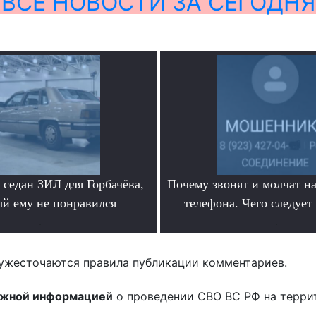
ВСЕ НОВОСТИ ЗА СЕГОДНЯ
седан ЗИЛ для Горбачёва,
Почему звонят и молчат на
ый ему не понравился
телефона. Чего следует
.
.
ужесточаются правила публикации комментариев.
ожной информацией
о проведении СВО ВС РФ на терри