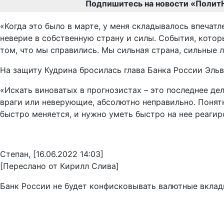
Подпишитесь на новости «Полит
«Когда это было в марте, у меня складывалось впечатл
неверие в собственную страну и силы. События, котор
том, что мы справились. Мы сильная страна, сильные л
На защиту Кудрина бросилась глава Банка России Эль
«Искать виноватых в прогнозистах – это последнее дел
враги или неверующие, абсолютно неправильно. Понятно
быстро меняется, и нужно уметь быстро на нее реагиро
Степан, [16.06.2022 14:03]
[Переслано от Кирилл Слива]
Банк России не будет конфисковывать валютные вклад