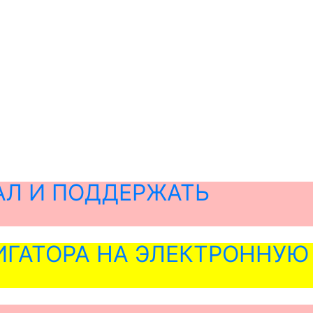
АЛ И ПОДДЕРЖАТЬ
ГАТОРА НА ЭЛЕКТРОННУЮ