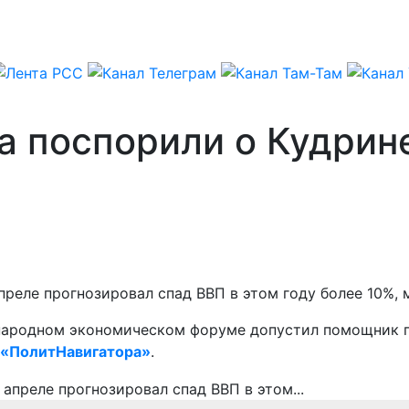
а поспорили о Кудрин
преле прогнозировал спад ВВП в этом году более 10%, 
народном экономическом форуме допустил помощник п
«ПолитНавигатора»
.