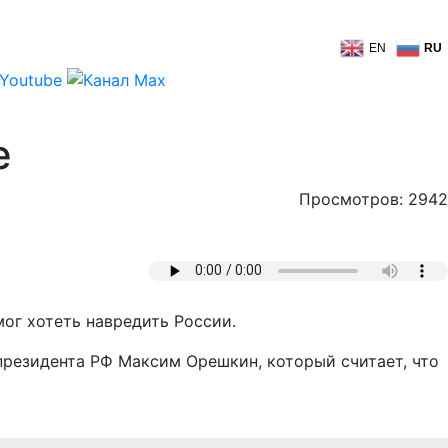
EN
RU
е
Просмотров: 2942
мог хотеть навредить России.
резидента РФ Максим Орешкин, который считает, что