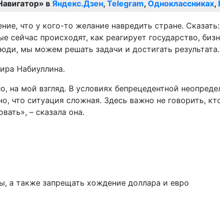
Навигатор» в
Яндекс.Дзен
,
Telegram
,
Одноклассниках
,
ение, что у кого-то желание навредить стране. Сказать
ые сейчас происходят, как реагирует государство, биз
юди, мы можем решать задачи и достигать результата. 
вира Набиуллина.
о, на мой взгляд. В условиях бепрецедентной неопредел
, что ситуация сложная. Здесь важно не говорить, кто
вать», – сказала она.
ы, а также запрещать хождение доллара и евро