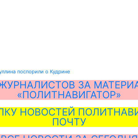
уллина поспорили о Кудрине
ЖУРНАЛИСТОВ ЗА МАТЕРИ
«ПОЛИТНАВИГАТОР»
ЛКУ НОВОСТЕЙ ПОЛИТНАВИ
ПОЧТУ