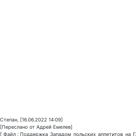
Степан, [16.06.2022 14:09]
[Переслано от Адрей Емелев]
[ Файл : Поддержка_Западом_польских_аппетитов_на_Г