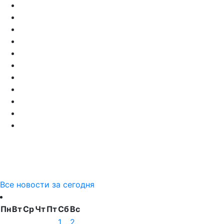
Все новости за сегодня
Пн
Вт
Ср
Чт
Пт
Сб
Вс
1
2