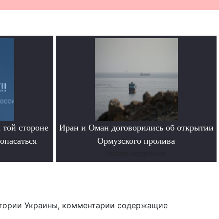
 той стороне
Иран и Оман договорились об открытии
 опасаться
Ормузского пролива
Читать подробнее
тории Украины, комментарии содержащие