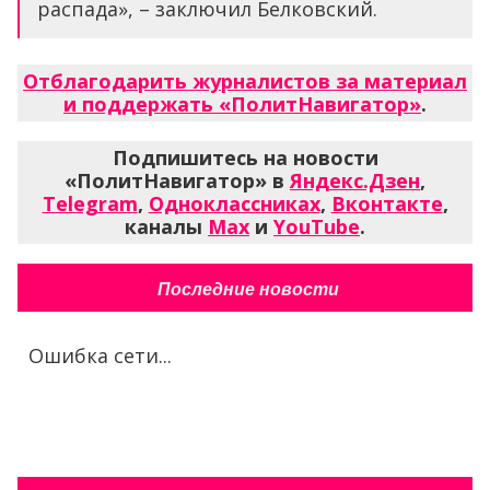
распада», – заключил Белковский.
Отблагодарить журналистов за материал
и поддержать «ПолитНавигатор»
.
Подпишитесь на новости
«ПолитНавигатор» в
Яндекс.Дзен
,
Telegram
,
Одноклассниках
,
Вконтакте
,
каналы
Max
и
YouTube
.
Последние новости
Ошибка сети...