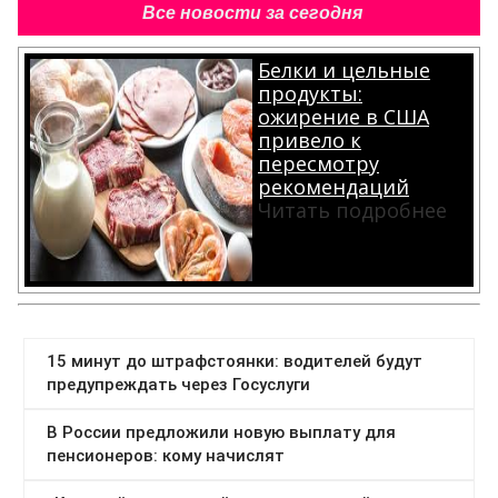
Все новости за сегодня
Белки и цельные
продукты:
ожирение в США
привело к
пересмотру
рекомендаций
Читать подробнее