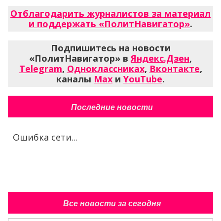
Отблагодарить журналистов за материал
и поддержать «ПолитНавигатор»
.
Подпишитесь на новости
«ПолитНавигатор» в
Яндекс.Дзен
,
Telegram
,
Одноклассниках
,
Вконтакте
,
каналы
Max
и
YouTube
.
Последние новости
Ошибка сети...
Все новости за сегодня