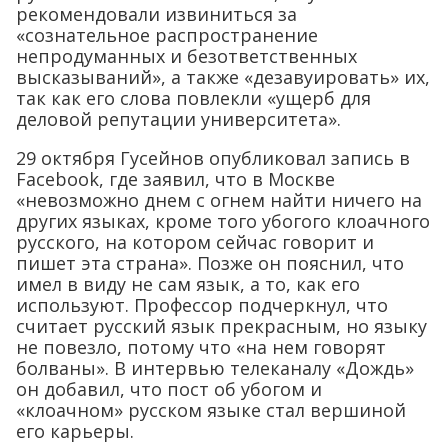
рекомендовали извиниться за
«сознательное распространение
непродуманных и безответственных
высказываний», а также «дезавуировать» их,
так как его слова повлекли «ущерб для
деловой репутации университета».
29 октября Гусейнов опубликовал запись в
Facebook, где заявил, что в Москве
«невозможно днем с огнем найти ничего на
других языках, кроме того убогого клоачного
русского, на котором сейчас говорит и
пишет эта страна». Позже он пояснил, что
имел в виду не сам язык, а то, как его
используют. Профессор подчеркнул, что
считает русский язык прекрасным, но языку
не повезло, потому что «на нем говорят
болваны». В интервью телеканалу «Дождь»
он добавил, что пост об убогом и
«клоачном» русском языке стал вершиной
его карьеры.