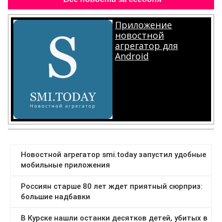
Приложение
новостной
агрегатор для
Android
.