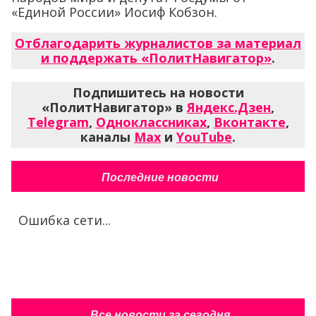
«Единой России» Иосиф Кобзон.
Отблагодарить журналистов за материал
и поддержать «ПолитНавигатор»
.
Подпишитесь на новости
«ПолитНавигатор» в
Яндекс.Дзен
,
Telegram
,
Одноклассниках
,
Вконтакте
,
каналы
Max
и
YouTube
.
Последние новости
Ошибка сети...
Все новости за сегодня