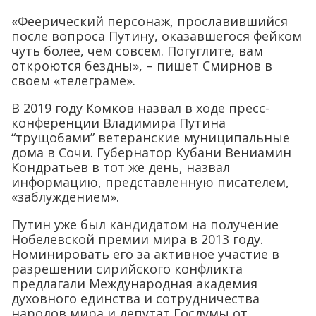
«Феерический персонаж, прославившийся
после вопроса Путину, оказавшегося фейком
чуть более, чем совсем. Погуглите, вам
откроются бездны», – пишет Смирнов в
своем «телеграме».
В 2019 году Комков назвал в ходе пресс-
конференции Владимира Путина
“трущобами” ветеранские муниципальные
дома в Сочи. Губернатор Кубани Вениамин
Кондратьев в тот же день, назвал
информацию, представленную писателем,
«заблуждением».
Путин уже был кандидатом на получение
Нобелевской премии мира в 2013 году.
Номинировать его за активное участие в
разрешении сирийского конфликта
предлагали Международная академия
духовного единства и сотрудничества
народов мира и депутат Госдумы от