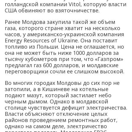
голландской компании Vitol, которую власти
США обвиняют во взяточничестве.
Ранее Молдова закупила такой же объем
газа, которого стране хватит на несколько
часов, у американско-украинской компания
Energy Resources of Ukraine. Она поставит
топливо из Польши. Цена не оглашается, но
она не может быть ниже 1000 долларов за
тысячу кубометров при том, что «Газпром»
предлагал газ 600 долларов, и молдавские
переговорщики сочли ее слишком высокой.
Во многих городах Молдовы до сих пор не
затопили, а в Кишиневе на котельные
подают мазут, который застилает небо
черным дымом. Однако в молдавской
столице чувствуется дефицит электричества.
Власти объясняют отключение целых
районов проведением ремонтных работ,
однако на самом деле, электричество