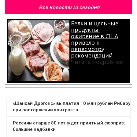
Все новости за сегодня
Белки и цельные
продукты:
ожирение в США
привело к
пересмотру
рекомендаций
Читать подробнее