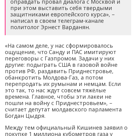
оправдать провал диалога с Москвой и
при этом выставить себя твердыми
защитниками европейского курса», –
написал в своем телеграм-канале
политолог Эрнест Варданян.
«На самом деле, у нас сформировалось
ощущение, что Санду и ПАС имитируют
переговоры с Газпромом. Задачи у них
другие: подыграть США в газовой войне
против РФ, раздавить Приднестровье,
обанкротить Молдова-Газ, а потом
перепродать их румынам и немцам. Если
это так, то нас ждут совсем тяжёлые
времена. Главное, чтобы эти лакеи не
пошли на войну с Приднестровьем», –
считает депутат молдавского парламента
Богдан Цыдря.
Между тем официальный Кишинев заявил о
покупке 1 миллиона кубометров газа у