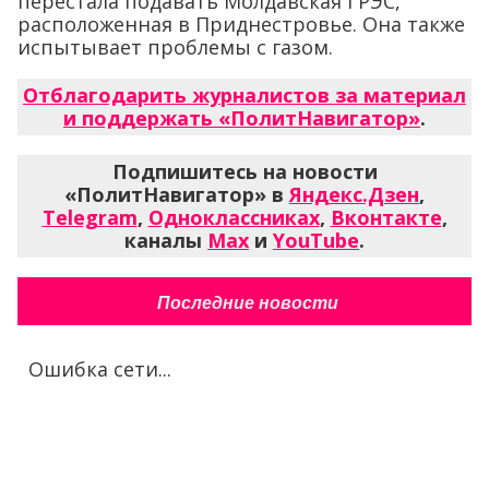
перестала подавать Молдавская ГРЭС,
расположенная в Приднестровье. Она также
испытывает проблемы с газом.
Отблагодарить журналистов за материал
и поддержать «ПолитНавигатор»
.
Подпишитесь на новости
«ПолитНавигатор» в
Яндекс.Дзен
,
Telegram
,
Одноклассниках
,
Вконтакте
,
каналы
Max
и
YouTube
.
Последние новости
Ошибка сети...