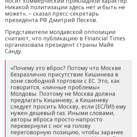
носит коммерческий прикладной характер.
Никакой политизации здесь нет и быть не
может», – сказал пресс-секретарь
президента РФ Дмитрий Песков.
Представители молдавской оппозиции
считают, что публикацию в Financial Times
организовала президент страны Майя
Санду.
«Почему это вброс? Потому что Москве
безразлично присутствие Кишинева в
зоне свободной торговли с ЕС. Это, как
говорится, «личные проблемы»
Молдовы. Поэтому не Москва должна
предлагать Кишиневу, а Кишиневу
следует просить Москву, если (ЕСЛИ!) ему
нужен дешевый газ. Иными словами,
авторы вброса просто-напросто
перевернули с ног на голову
переговорную позицию, чтобы заранее