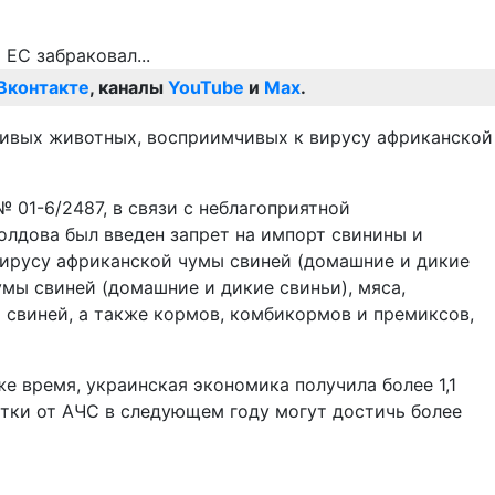
Вконтакте
, каналы
YouTube
и
Max
.
живых животных, восприимчивых к вирусу африканской
 01-6/2487, в связи с неблагоприятной
лдова был введен запрет на импорт свинины и
вирусу африканской чумы свиней (домашние и дикие
мы свиней (домашние и дикие свиньи), мяса,
свиней, а также кормов, комбикормов и премиксов,
же время, украинская экономика получила более 1,1
тки от АЧС в следующем году могут достичь более