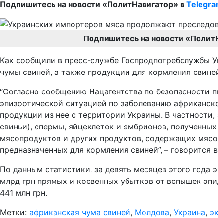
Подпишитесь на новости «ПолитНавигатор» в
Telegr
Подпишитесь на новости «Полит
Как сообщили в пресс-службе Госпродпотребслужбы У
чумы свиней, а также продукции для кормления свине
“Согласно сообщению Нацагентства по безопасности пищ
эпизоотической ситуацией по заболеванию африканско
продукции из нее с территории Украины. В частности
свиньи), спермы, яйцеклеток и эмбрионов, полученных
мясопродуктов и других продуктов, содержащих мясо
предназначенных для кормления свиней”, – говорится 
По данным статистики, за девять месяцев этого года э
млрд грн прямых и косвенных убытков от вспышек эп
441 млн грн.
Метки:
африканская чума свиней
,
Молдова
,
Украина
,
э