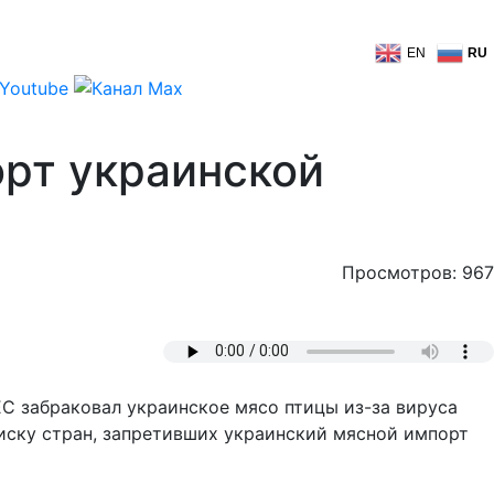
EN
RU
орт украинской
Просмотров: 967
 ЕС забраковал украинское мясо птицы из-за вируса
писку стран, запретивших украинский мясной импорт