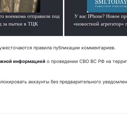
го военкома отправили под
У вас IPhone? Новое п
д за пытки в ТЦК
«новостной агрегатор» 
Читать подробнее
.
ужесточаются правила публикации комментариев.
ожной информацией
о проведении СВО ВС РФ на терри
блокировать аккаунты без предварительного уведомле
!