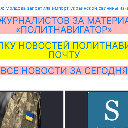
я: Молдова запретила импорт украинской свинины из-
ЖУРНАЛИСТОВ ЗА МАТЕРИ
«ПОЛИТНАВИГАТОР»
ЛКУ НОВОСТЕЙ ПОЛИТНАВИ
ПОЧТУ
ВСЕ НОВОСТИ ЗА СЕГОДНЯ