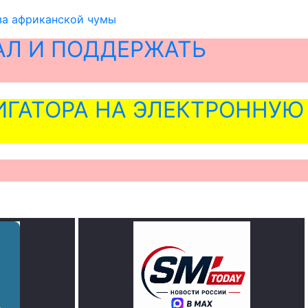
за африканской чумы
АЛ И ПОДДЕРЖАТЬ
ГАТОРА НА ЭЛЕКТРОННУЮ