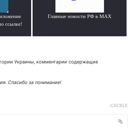
риложение
Главные новости РФ в MAX
по ссылке!
.
тории Украины, комментарии содержащие
ния.
Спасибо за понимание!