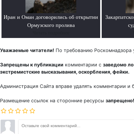
Иран и Оман договорились об открытии
Закарпатско
Ормузского пролива
су
Читать подробнее
Уважаемые читатели!
По требованию Роскомнадзора 
Запрещены к публикации
комментарии с
заведомо л
экстремистские высказывания, оскорбления, фейки.
Администрация Сайта вправе удалять комментарии и 
Размещение ссылок на сторонние ресурсы
запрещено