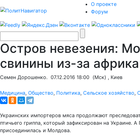
О проекте
Форум
Остров невезения: М
свинины из-за африк
Семен Дорошенко.
07.12.2016 18:00
(Мск) , Киев
Медицина
,
Общество
,
Политика
,
Сельское хозяйство
,
Украинских импортеров мяса продолжают преследоват
птичьего гриппа, который зафиксирован на Украине. А
присоединилась и Молдова.