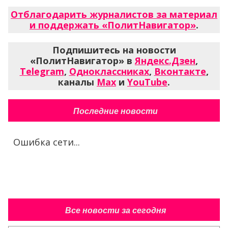
Отблагодарить журналистов за материал
и поддержать «ПолитНавигатор»
.
Подпишитесь на новости
«ПолитНавигатор» в
Яндекс.Дзен
,
Telegram
,
Одноклассниках
,
Вконтакте
,
каналы
Max
и
YouTube
.
Последние новости
Ошибка сети...
Все новости за сегодня