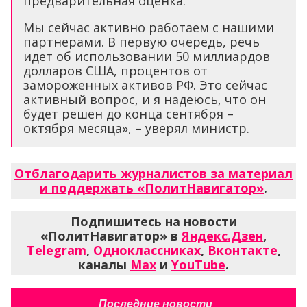
предварительная оценка.
Мы сейчас активно работаем с нашими
партнерами. В первую очередь, речь
идет об использовании 50 миллиардов
долларов США, процентов от
замороженных активов РФ. Это сейчас
активный вопрос, и я надеюсь, что он
будет решен до конца сентября –
октября месяца», – уверял министр.
Отблагодарить журналистов за материал
и поддержать «ПолитНавигатор»
.
Подпишитесь на новости
«ПолитНавигатор» в
Яндекс.Дзен
,
Telegram
,
Одноклассниках
,
Вконтакте
,
каналы
Max
и
YouTube
.
Последние новости