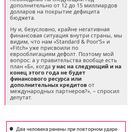
дополнительно от 12 до 15 миллиардов
долларов на покрытие дефицита
бюджета.
Ну и, безусловно, крайне негативная
финансовая ситуация внутри страны, мы
видим, что нам «Standard & Poor’S» и
«Fitch» уже присвоили по
еврооблигациям дефолт. Поэтому мой
вопрос: а у правительства вообще есть
план «Б», когда
у нас на следующий и на
конец этого года не будет
финансового ресурса или
дополнительных кредитов
от
международных партнеров?», – спросил
депутат.