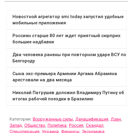
Категории:
Вооруженные силы
,
Денацификация
,
Дзен
,
Запад
,
Общество
,
Политика
,
Россия
,
Скандал
,
Спецоперация
,
Украина
,
Финансы
,
Экономика