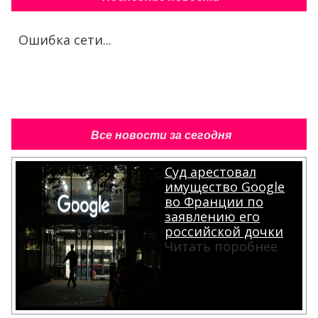
Ошибка сети...
Все новости за сегодня
Суд арестовал
имущество Google
во Франции по
заявлению его
российской дочки
Читать поробнее