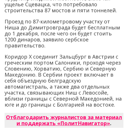
ущелье Сцевацка, что потребовало
строительства 87 мостов и пяти тоннелей.
Проезд по 87-километровому участку от
Ниша до Димитровграда будет бесплатным
до 1 декабря, после чего он будет стоить
1200 динаров, заявило сербское
правительство.
Коридор X соединит Зальцбург в Австрии с
греческим портом Салоники, проходя через
Словению, Хорватию, Сербию и Северную
Македонию. В Сербии проект включает в
себя объездную белградскую
автомагистраль, а также два отдельных
участка, связывающих Ниш с Левосойе,
вблизи границы с Северной Македонией, на
юге и до границы с Болгарией на востоке.
Отблагодарить журналистов за материал
и поддержать «ПолитНавигатор»
.