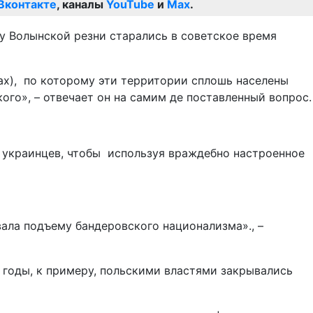
Вконтакте
, каналы
YouTube
и
Max
.
у Волынской резни старались в советское время
ах), по которому эти территории сплошь населены
ого», – отвечает он на самим де поставленный вопрос.
 украинцев, чтобы используя враждебно настроенное
ала подъему бандеровского национализма»., –
 годы, к примеру, польскими властями закрывались