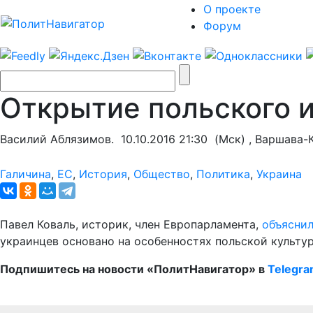
О проекте
Форум
Открытие польского и
Василий Аблязимов.
10.10.2016 21:30
(Мск) , Варшава-
Галичина
,
ЕС
,
История
,
Общество
,
Политика
,
Украина
Павел Коваль, историк, член Европарламента,
объясни
украинцев основано на особенностях польской культу
Подпишитесь на новости «ПолитНавигатор» в
Telegr