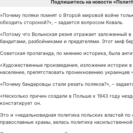
Подпишитесь на новости «Полит
«Почему поляки помнят о Второй мировой войне тольк
обходить стороной?», – задается вопросом Коваль.
«Потому что Волынская резня отражает заложенный в 
бандитами, разбойниками и предателями. Этот миф бер
Советская пропаганда, по мнению историка, была анти
«Художественные произведения, изложение истории в
население, препятствовать проникновению украинцев ч
«Почему бандеровцы стали резать поляков?», – задае
«Несколько причин создали в Польше к 1943 году нез
констатирует он.
Это и «недальновидная политика польских властей по
православные храмы, велась политика насильственно