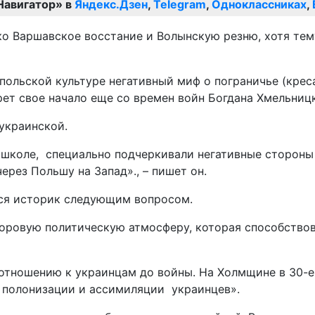
Навигатор» в
Яндекс.Дзен
,
Telegram
,
Одноклассниках
,
о Варшавское восстание и Волынскую резню, хотя тем
польской культуре негативный миф о пограничье (крес
ет свое начало еще со времен войн Богдана Хмельницк
украинской.
 школе, специально подчеркивали негативные стороны
ерез Польшу на Запад»., – пишет он.
тся историк следующим вопросом.
доровую политическую атмосферу, которая способствов
 отношению к украинцам до войны. На Холмщине в 30-е
й полонизации и ассимиляции украинцев».