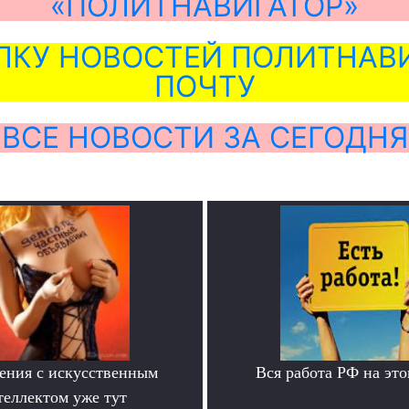
«ПОЛИТНАВИГАТОР»
ЛКУ НОВОСТЕЙ ПОЛИТНАВИ
ПОЧТУ
ВСЕ НОВОСТИ ЗА СЕГОДНЯ
ения с искусственным
Вся работа РФ на это
теллектом уже тут
.