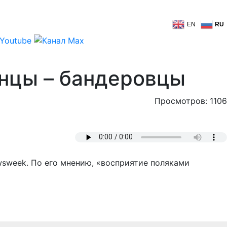
EN
RU
инцы – бандеровцы
Просмотров: 1106
sweek. По его мнению, «восприятие поляками