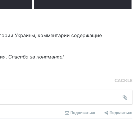
тории Украины, комментарии содержащие
ния.
Спасибо за понимание!
Подписаться
Поделиться