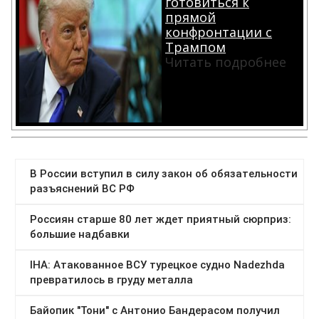
готовиться к
прямой
конфронтации с
Трампом
Читать подробнее