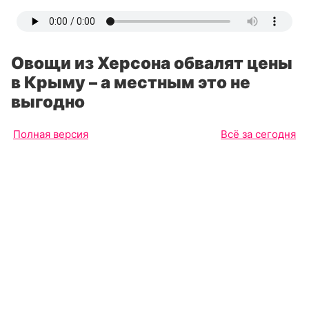
Овощи из Херсона обвалят цены
в Крыму – а местным это не
выгодно
Полная версия
Всё за сегодня