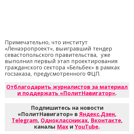
Примечательно, что институт
«Ленаэропроект», выигравший тендер
севастопольского правительства, уже
выполнил первый этап проектирования
гражданского сектора «Бельбек» в рамках
госзаказа, предусмотренного ФЦП.
Отблагодарить журналистов за материал
и поддержать «ПолитНавигатор»
.
Подпишитесь на новости
«ПолитНавигатор» в
Яндекс.Дзен
,
Telegram
,
Одноклассниках
,
Вконтакте
,
каналы
Max
и
YouTube
.