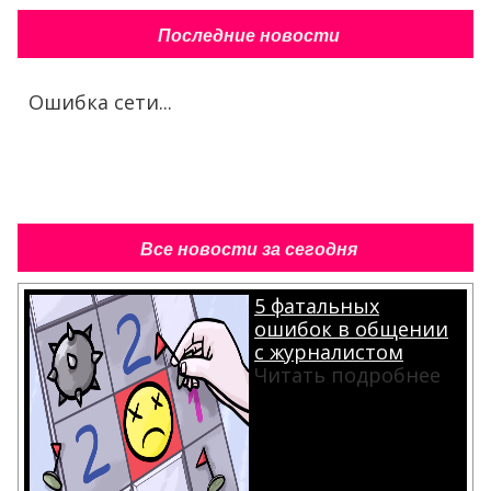
Последние новости
Ошибка сети...
Все новости за сегодня
5 фатальных
ошибок в общении
с журналистом
Читать подробнее