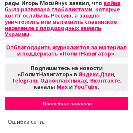
рады Игорь Мосийчук заявил, что
война
была развязана глобалистами, которые
хотят ослабить Россию, а заодно
уничтожить или вытеснить славянское
население с плодородных земель
Украины
.
Отблагодарить журналистов за материал
и поддержать «ПолитНавигатор»
.
Подпишитесь на новости
«ПолитНавигатор» в
Яндекс.Дзен
,
Telegram
,
Одноклассниках
,
Вконтакте
,
каналы
Max
и
YouTube
.
Последние новости
Ошибка сети...