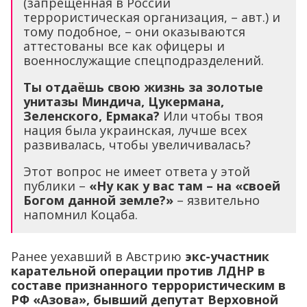
(запрещенная в России
террористическая организация, – авт.) и
тому подобное, – они оказываются
аттестованы все как офицеры и
военнослужащие спецподразделений.
Ты отдаёшь свою жизнь за золотые
унитазы Миндича, Цукермана,
Зеленского, Ермака?
Или чтобы твоя
нация была украинская, лучше всех
развивалась, чтобы увеличивалась?
Этот вопрос не имеет ответа у этой
публики –
«Ну как у вас там – на «своей
Богом данной земле?»
– язвительно
напомнил Коцаба.
Ранее уехавший в Австрию
экс-участник
карательной операции против ЛДНР в
составе признанного террористическим в
РФ «Азова», бывший депутат Верховной