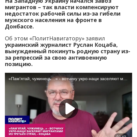
На Западную Украину начался завоз
мигрантов – так власти компенсируют
недостаток рабочей силы из-за гибели
мужского населения на фронте в
Донбассе.
Об этом «ПолитНавигатору» заявил
украинский журналист Руслан Коцаба,
вынужденный покинуть родную страну из-
за репрессий за свою антивоенную
позицию.