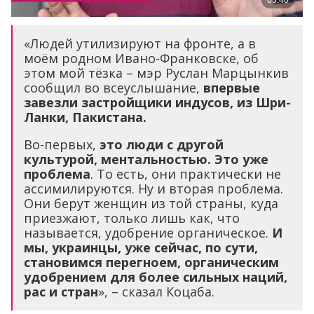
«Людей утилизируют на фронте, а в
моём родном Ивано-Франковске, об
этом мой тёзка – мэр Руслан Марцынкив
сообщил во всеуслышание,
впервые
завезли застройщики индусов, из Шри-
Ланки, Пакистана.
Во-первых,
это люди с другой
культурой, ментальностью. Это уже
проблема
. То есть, они практически не
ассимилируются. Ну и вторая проблема.
Они берут женщин из той страны, куда
приезжают, только лишь как, что
называется, удобрение органическое.
И
мы, украинцы, уже сейчас, по сути,
становимся перегноем, органическим
удобрением для более сильных наций,
рас и стран
», – сказал Коцаба.