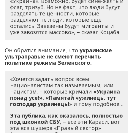
«Украина». Возможно, будет сине-жёлтый
флаг, тризуб. Но не факт, что люди будут
разделять те ценности, которые
разделяют те люди, которые еще
остались. Завезены будут мигранты и
уже завозятся массово», – сказал Коцаба.
Он обратил внимание, что
украинские
ультраправые не смеют перечить
политике режима Зеленского.
«Хочется задать вопрос всем
националистам так называемым, или
нацистам, – которые кричали
«Украина
понад усе!», «Памятай чужинець, тут
господар украинець!
» и тому подобное…
Эта публика, как оказалось, полностью
под шконкой СБУ
, – все эти Караси, вот
эта вся шушера «Правый сектор»