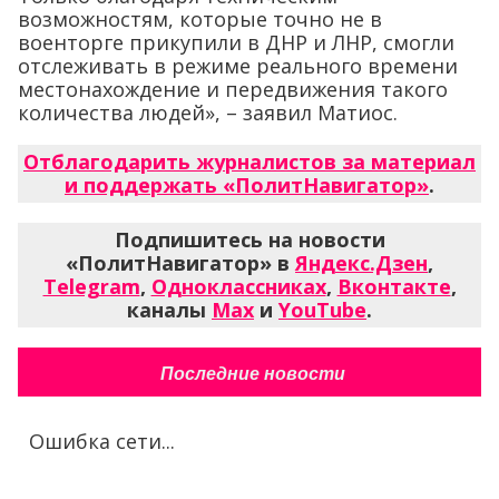
возможностям, которые точно не в
военторге прикупили в ДНР и ЛНР, смогли
отслеживать в режиме реального времени
местонахождение и передвижения такого
количества людей», – заявил Матиос.
Отблагодарить журналистов за материал
и поддержать «ПолитНавигатор»
.
Подпишитесь на новости
«ПолитНавигатор» в
Яндекс.Дзен
,
Telegram
,
Одноклассниках
,
Вконтакте
,
каналы
Max
и
YouTube
.
Последние новости
Ошибка сети...