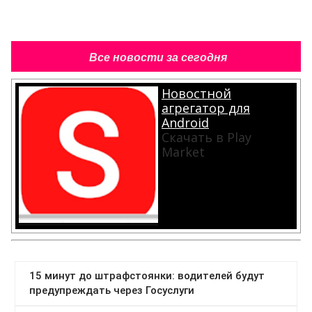
Все новости за сегодня
Новостной
агрегатор для
Android
Скачать в Play
Market