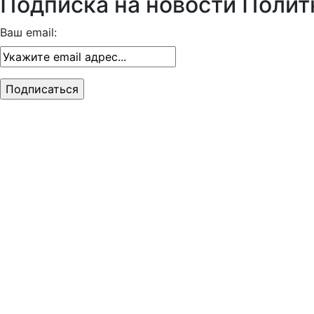
Подписка на новости Полит
Ваш email: