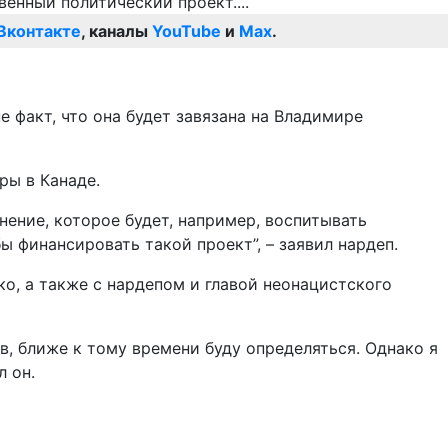
Вконтакте
, каналы
YouTube
и
Max
.
не факт, что она будет завязана на Владимире
ры в Канаде.
нение, которое будет, например, воспитывать
бы финансировать такой проект”, – заявил нардеп.
о, а также с нардепом и главой неонацистского
в, ближе к тому времени буду определяться. Однако я
л он.