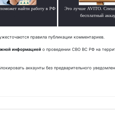
 поможет найти работу в РФ
Это лучше AVITO. Спеш
.
бесплатный аккау
.
ужесточаются правила публикации комментариев.
ожной информацией
о проведении СВО ВС РФ на терри
блокировать аккаунты без предварительного уведомле
!