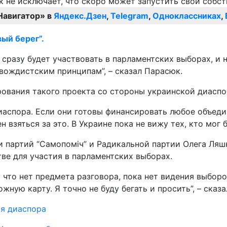
Навигатор» в
Яндекс.Дзен
,
Telegram
,
Одноклассниках
,
ый берег”.
.) сразу будет участвовать в парламентских выборах, и 
 вождистским принципам”, – сказал Парасюк.
ования такого проекта со стороны украинской диаспо
диаспора. Если они готовы финансировать любое объеди
 взяться за это. В Украине пока не вижу тех, кто мог 
 партий “Самопоміч” и Радикальной партии Олега Ляшк
ве для участия в парламентских выборах.
 что нет предмета разговора, пока нет видения выборо
ную карту. Я точно не буду бегать и просить”, – сказа
я диаспора