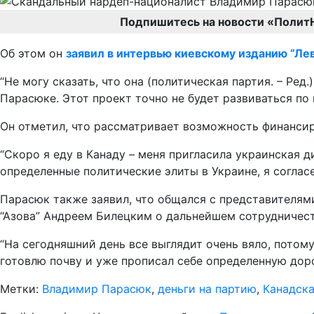
Подпишитесь на новости «Полит
Об этом он
заявил в интервью киевскому изданию “Лев
“Не могу сказать, что она (политическая партия. – Ред
Парасюке. Этот проект точно не будет развиваться по
Он отметил, что рассматривает возможность финансир
“Скоро я еду в Канаду – меня пригласила украинская 
определенные политические элиты в Украине, я согласен
Парасюк также заявил, что общался с представителями
“Азова” Андреем Билецким о дальнейшем сотрудничест
“На сегодняшний день все выглядит очень вяло, потому
готовлю почву и уже прописал себе определенную дорож
Метки:
Владимир Парасюк
,
деньги на партию
,
Канадска