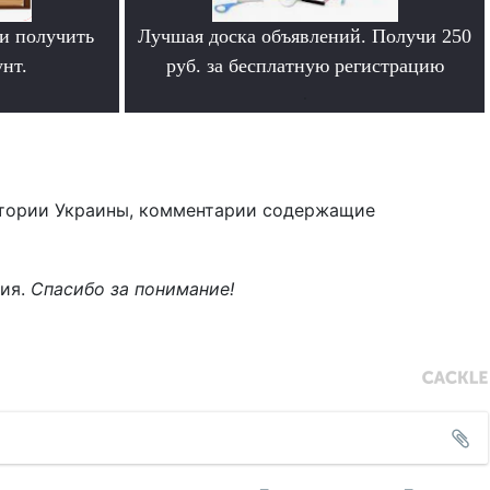
и получить
Лучшая доска объявлений. Получи 250
нт.
руб. за бесплатную регистрацию
.
тории Украины, комментарии содержащие
ния.
Спасибо за понимание!