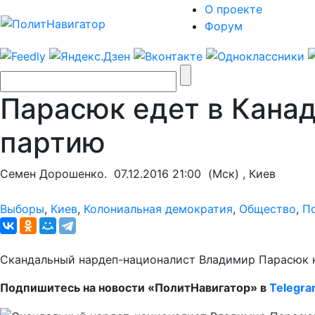
О проекте
Форум
Парасюк едет в Канад
партию
Семен Дорошенко.
07.12.2016 21:00
(Мск) , Киев
Выборы
,
Киев
,
Колониальная демократия
,
Общество
,
П
Скандальный нардеп-националист Владимир Парасюк не
Подпишитесь на новости «ПолитНавигатор» в
Telegr