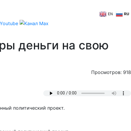
EN
RU
оры деньги на свою
Просмотров: 918
нный политический проект.