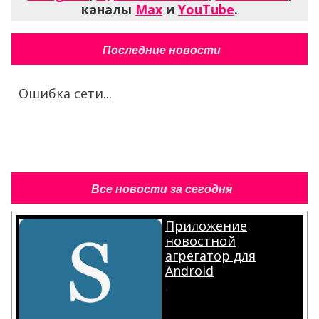
каналы
Max
и
YouTube
.
Последние новости
Ошибка сети...
Все новости за сегодня
Приложение
новостной
агрегатор для
Android
.