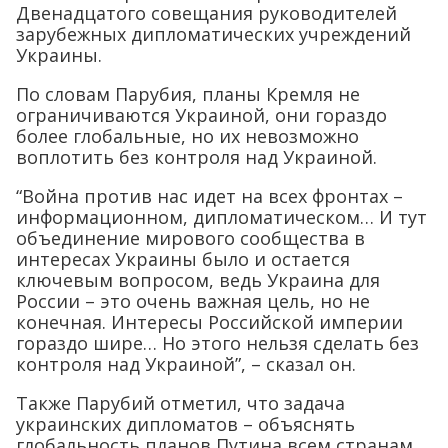
Двенадцатого совещания руководителей
зарубежных дипломатических учреждений
Украины.
По словам Парубия, планы Кремля не
ограничиваются Украиной, они гораздо
более глобальные, но их невозможно
воплотить без контроля над Украиной.
“Война против нас идет на всех фронтах –
информационном, дипломатическом… И тут
объединение мирового сообщества в
интересах Украины было и остается
ключевым вопросом, ведь Украина для
России – это очень важная цель, но не
конечная. Интересы Российской империи
гораздо шире… Но этого нельзя сделать без
контроля над Украиной”, – сказал он.
Также Парубий отметил, что задача
украинских дипломатов – объяснять
глобальность планов Путина всем странам