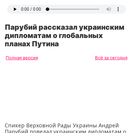
Парубий рассказал украинским
дипломатам о глобальных
планах Путина
Полная версия
Всё за сегодня
Спикер Верховной Рады Украины Андрей
Парубий поведал украинским дипломатам о