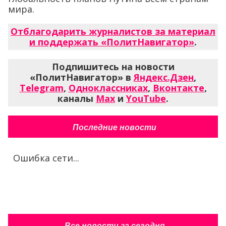
мира.
Отблагодарить журналистов за материал
и поддержать «ПолитНавигатор»
.
Подпишитесь на новости
«ПолитНавигатор» в
Яндекс.Дзен
,
Telegram
,
Одноклассниках
,
Вконтакте
,
каналы
Max
и
YouTube
.
Последние новости
Ошибка сети...
Все новости за сегодня