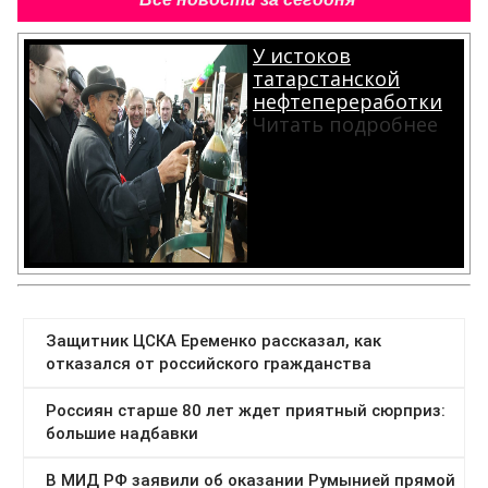
У истоков
татарстанской
нефтепереработки
Читать подробнее