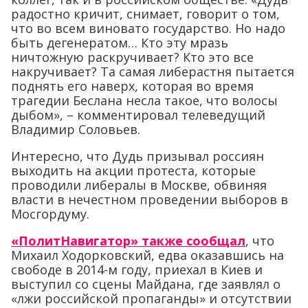
радостно кричит, снимает, говорит о том,
что во всем виновато государство. Но надо
быть дегенератом… Кто эту мразь
ничтожную раскручивает? Кто это все
накручивает? Та самая либерастня пытается
поднять его наверх, которая во время
трагедии Беслана несла такое, что волосы
дыбом», – комментировал телеведущий
Владимир Соловьев.
Интересно, что Дудь призывал россиян
выходить на акции протеста, которые
проводили либералы в Москве, обвиняя
власти в нечестном проведении выборов в
Мосгордуму.
«ПолитНавигатор» также сообщал
, что
Михаил Ходорковский, едва оказавшись на
свободе в 2014-м году, приехал в Киев и
выступил со сцены Майдана, где заявлял о
«лжи российской пропаганды» и отсутствии