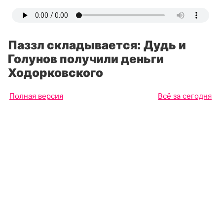
Паззл складывается: Дудь и
Голунов получили деньги
Ходорковского
Полная версия
Всё за сегодня