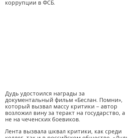
коррупции в ФСБ.
Дудь удостоился награды за
документальный фильм «Беслан. Помни»,
который вызвал массу критики – автор
возложил вину за теракт на государство, а
не на чеченских боевиков.
Лента вызвала шквал критики, как среди
коллег, так и в российском обществе. «Дудь