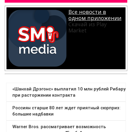
Все новости в
одном приложении
Скачай из Play
Market