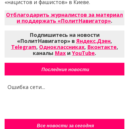
«нацистов и фашистов» в Киеве.
Отблагодарить журналистов за материал
и поддержать «ПолитНавигатор»
.
Подпишитесь на новости
«ПолитНавигатор» в
Яндекс.Дзен
,
Telegram
,
Одноклассниках
,
Вконтакте
,
каналы
Max
и
YouTube
.
Последние новости
Ошибка сети...
Все новости за сегодня