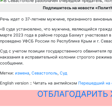
Подпишитесь на новости «Полит
Речь идет о 37-летнем мужчине, признанного виновным
«В суде установлено, что мужчина, являющийся гражд
марте 2023 года в районе города Бахмут участвовал 
проведено УФСБ России по Республике Крым и г. Сева
Суд с учетом позиции государственного обвинителя п
наказания в исправительной колонии строгого режима 
сообщении.
Метки:
измена
,
Севастополь
,
Суд
English version :: Читать на английском
Перешедший на с
ОТБЛАГОДАРИТЬ 