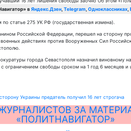
Навигатор» в
Яндекс.Дзен
,
Telegram
,
Одноклассниках
,
 по статье 275 УК РФ (государственная измена).
анином Российской Федерации, перешел на сторону пр
в военных действиях против Вооруженных Сил Российс
стополю.
рокуратуры города Севастополя назначил виновному на
с ограничением свободы сроком на 1 год 6 месяцев и ш
торону Украины предатель получил 16 лет строгача
ЖУРНАЛИСТОВ ЗА МАТЕРИ
«ПОЛИТНАВИГАТОР»