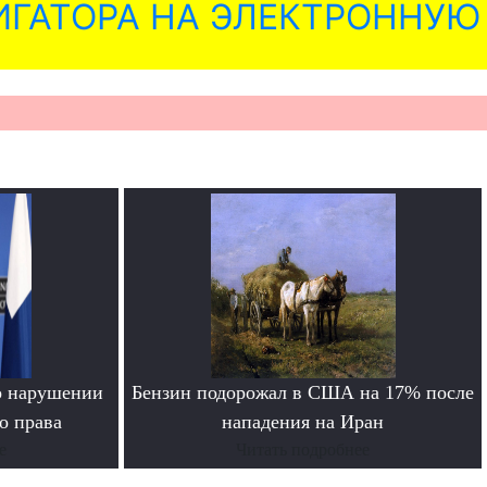
ГАТОРА НА ЭЛЕКТРОННУЮ
о нарушении
Бензин подорожал в США на 17% после
о права
нападения на Иран
е
Читать подробнее