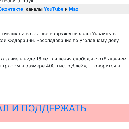
Вконтакте
, каналы
YouTube
и
Max
.
отивника и в составе вооруженных сил Украины в
кой Федерации. Расследование по уголовному делу
казание в виде 16 лет лишения свободы с отбыванием
трафом в размере 400 тыс. рублей», – говорится в
АЛ И ПОДДЕРЖАТЬ