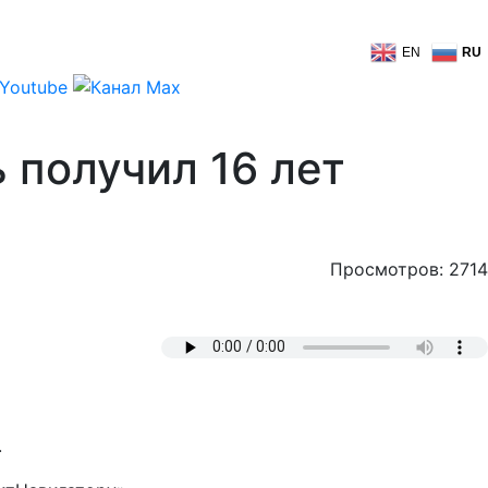
EN
RU
 получил 16 лет
Просмотров: 2714
.