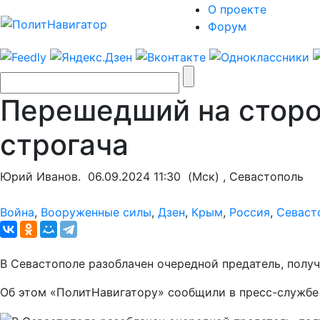
О проекте
Форум
Перешедший на сторо
строгача
Юрий Иванов.
06.09.2024 11:30
(Мск) , Севастополь
Война
,
Вооруженные силы
,
Дзен
,
Крым
,
Россия
,
Севаст
В Севастополе разоблачен очередной предатель, полу
Об этом «ПолитНавигатору» сообщили в пресс-службе