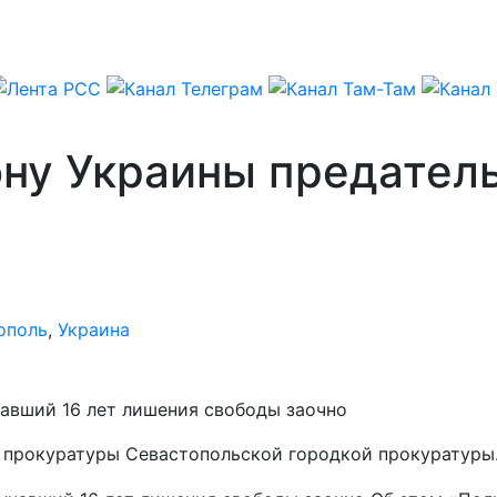
ну Украины предатель
ополь
,
Украина
чавший 16 лет лишения свободы заочно
 прокуратуры Севастопольской городкой прокуратуры