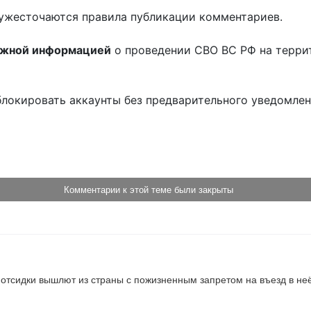
ужесточаются правила публикации комментариев.
ожной информацией
о проведении СВО ВС РФ на терри
блокировать аккаунты без предварительного уведомле
!
Комментарии к этой теме были закрыты
ле отсидки вышлют из страны с пожизненным запретом на въезд в не