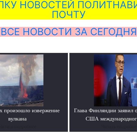
ЛКУ НОВОСТЕЙ ПОЛИТНАВИ
ПОЧТУ
ВСЕ НОВОСТИ ЗА СЕГОДНЯ
х произошло извержение
Глава Финляндии заявил 
вулкана
США международног
Читать подробнее
Читать подробне