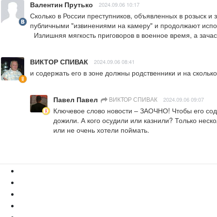
Валентин Прутько
2024.09.06 10:17
Сколько в России преступников, объявленных в розыск и з
публичными "извинениями на камеру" и продолжают исподт
  Излишняя мягкость приговоров в военное время, а зача
ВИКТОР СПИВАК
2024.09.06 08:41
и содержать его в зоне должны родственники и на сколько
Павел Павел
ВИКТОР СПИВАК
2024.09.06 09:07
Ключевое слово новости – ЗАОЧНО! Чтобы его сод
дожили. А кого осудили или казнили? Только неско
или не очень хотели поймать.