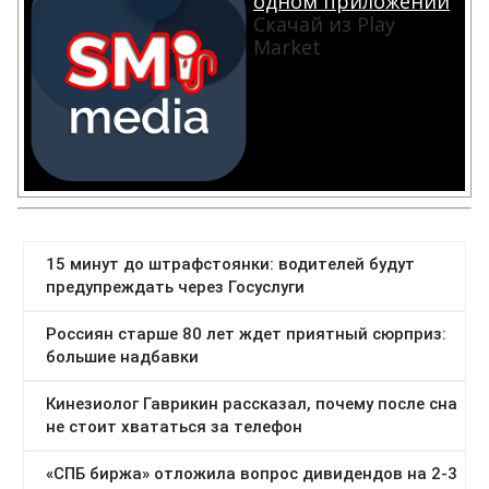
одном приложении
Скачай из Play
Market