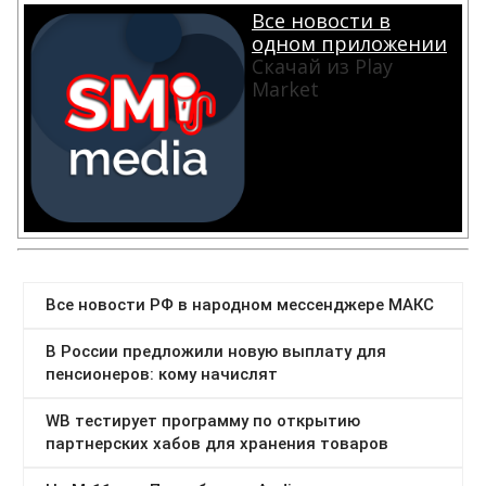
Все новости в
одном приложении
Скачай из Play
Market