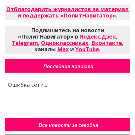
Отблагодарить журналистов за материал
и поддержать «ПолитНавигатор»
.
Подпишитесь на новости
«ПолитНавигатор» в
Яндекс.Дзен
,
Telegram
,
Одноклассниках
,
Вконтакте
,
каналы
Max
и
YouTube
.
Последние новости
Ошибка сети...
Все новости за сегодня