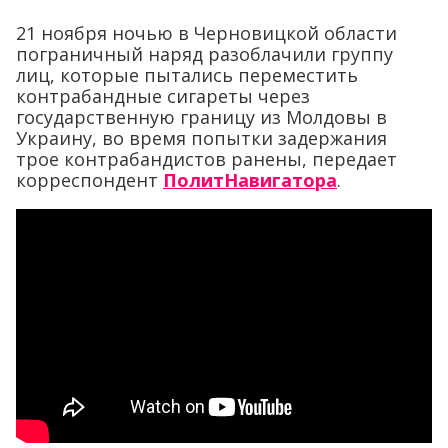
21 ноября ночью в Черновицкой области
пограничный наряд разоблачили группу
лиц, которые пытались переместить
контрабандные сигареты через
государственную границу из Молдовы в
Украину, во время попытки задержания
трое контрабандистов ранены, передает
корреспондент
ПолитНавигатора
.