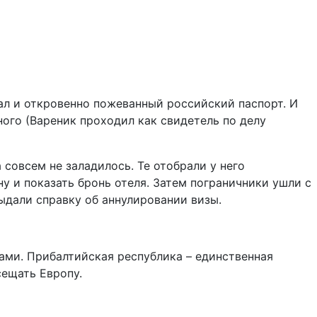
ал и откровенно пожеванный российский паспорт. И
ого (Вареник проходил как свидетель по делу
 совсем не заладилось. Те отобрали у него
у и показать бронь отеля. Затем пограничники ушли с
выдали справку об аннулировании визы.
ами. Прибалтийская республика – единственная
сещать Европу.