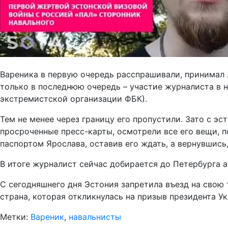
Вареника в первую очередь расспрашивали, принимал 
только в последнюю очередь – участие журналиста в н
экстремистской организации ФБК).
Тем не менее через границу его пропустили. Зато с э
просроченные пресс-карты, осмотрели все его вещи, п
паспортом Ярослава, оставив его ждать, а вернувшись,
В итоге журналист сейчас добирается до Петербурга а
С сегодняшнего дня Эстония запретила въезд на свою
страна, которая откликнулась на призыв президента 
Метки:
Вареник
,
навальнисты