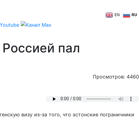
EN
RU
 Россией пал
Просмотров: 4460
енскую визу из-за того, что эстонские пограничники