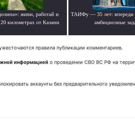
долина»: живи, работай и
ТАИФу — 35 лет: впереди
 20 километрах от Казани
амбициозные зад
Читать подробнее
Читать подробне
ужесточаются правила публикации комментариев.
ожной информацией
о проведении СВО ВС РФ на терри
блокировать аккаунты без предварительного уведомле
!