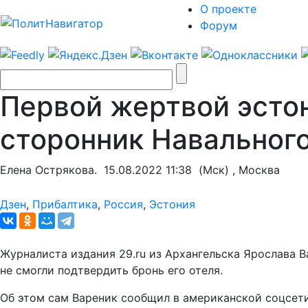
О проекте
Форум
Первой жертвой эстон
сторонник Навальног
Елена Острякова.
15.08.2022 11:38
(Мск) , Москва
Дзен
,
Прибалтика
,
Россия
,
Эстония
Журналиста издания 29.ru из Архангельска Ярослава В
не смогли подтвердить бронь его отеля.
Об этом сам Вареник сообщил в американской соцсет