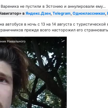
Навигатор» в
Яндекс.Дзен
,
Telegram
,
Одноклассниках
,
а автобусе в ночь с 13 на 14 августа с туристической
ограничников прежде всего насторожил его странноват