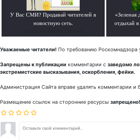
У Вас СМИ? Продавай читателей в
«Зеленая 
новостную сеть.
отдыхай в
Доход для Вашего издания
Уважаемые читатели!
По требованию Роскомнадзора 
Запрещены к публикации
комментарии с
заведомо л
экстремистские высказывания, оскорбления, фейки.
Администрация Сайта вправе удалять комментарии и 
Размещение ссылок на сторонние ресурсы
запрещено