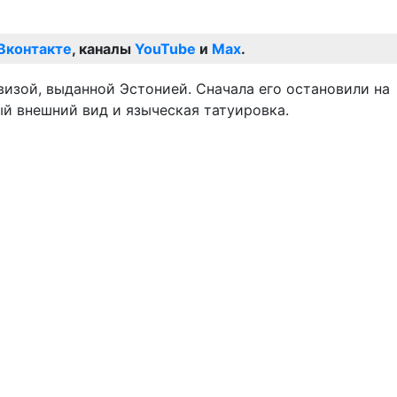
Вконтакте
, каналы
YouTube
и
Max
.
 визой, выданной Эстонией. Сначала его остановили на
ый внешний вид и языческая татуировка.