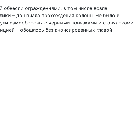
й обнесли ограждениями, в том числе возле
ики – до начала прохождения колонн. Не было и
рули самообороны с черными повязками и с овчарками
лицией – обошлось без анонсированных главой