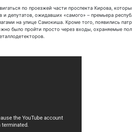
двигаться по проезжей части проспекта Кирова, которы
 и депутатов, ожидавших «самого» – премьера республ
агами на улице Самокиша. Кроме того, появились пат
ожно было пройти просто через входы, охраняемые по
еталлодетекторов.