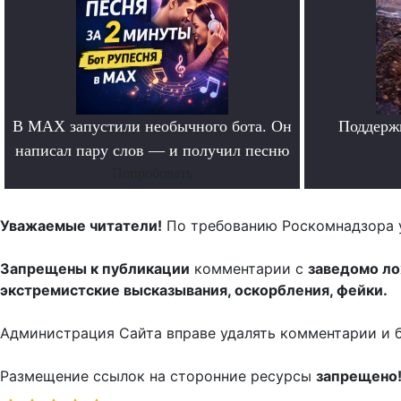
В MAX запустили необычного бота. Он
Поддерж
написал пару слов — и получил песню
Попробовать
Уважаемые читатели!
По требованию Роскомнадзора 
Запрещены к публикации
комментарии с
заведомо л
экстремистские высказывания, оскорбления, фейки.
Администрация Сайта вправе удалять комментарии и 
Размещение ссылок на сторонние ресурсы
запрещено