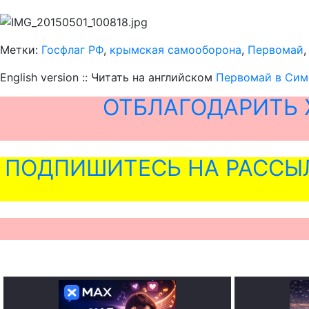
Метки:
Госфлаг РФ
,
крымская самооборона
,
Первомай
English version :: Читать на английском
Первомай в Сим
ОТБЛАГОДАРИТЬ 
ПОДПИШИТЕСЬ НА РАССЫ