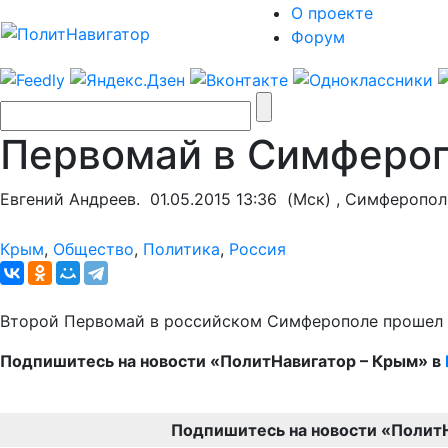
О проекте
Форум
Первомай в Симфероп
Евгений Андреев.
01.05.2015 13:36
(Мск) , Симферопол
Крым
,
Общество
,
Политика
,
Россия
Второй Первомай в российском Симферополе прошел та
Подпишитесь на новости «ПолитНавигатор – Крым» в
Подпишитесь на новости «Полит