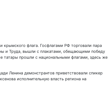
 и крымского флага. Госфлагами РФ торговали пара
сны и Труда, вышли с плакатами, обещающими победу
кие татары прошли с национальными флагами, здесь же
щади Ленина демонстрантов приветствовали спикер
ксенова исполнительную власть региона на