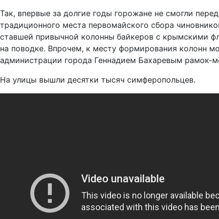
Так, впервые за долгие годы горожане не смогли пере
традиционного места первомайского сбора чиновников
ставшей привычной колонны байкеров с крымскими фл
на поводке. Впрочем, к месту формирования колонн м
администрации города Геннадием Бахаревым рамок-м
На улицы вышли десятки тысяч симферопольцев.