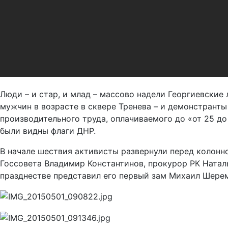
Люди – и стар, и млад – массово надели Георгиевские
мужчин в возрасте в сквере Тренева – и демонстранты
производительного труда, оплачиваемого до «от 25 до
были видны флаги ДНР.
В начале шествия активисты развернули перед колонн
Госсовета Владимир Константинов, прокурор РК Натал
празднестве представил его первый зам Михаил Шерем