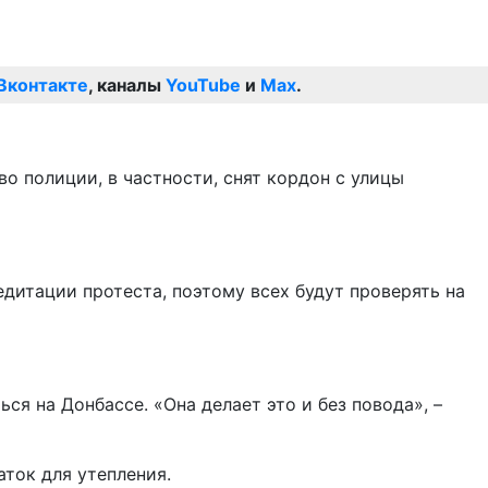
Вконтакте
, каналы
YouTube
и
Max
.
 полиции, в частности, снят кордон с улицы
едитации протеста, поэтому всех будут проверять на
я на Донбассе. «Она делает это и без повода», –
ток для утепления.