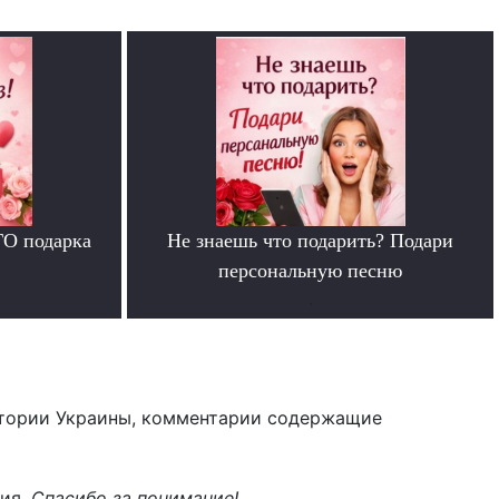
ГО подарка
Не знаешь что подарить? Подари
персональную песню
.
тории Украины, комментарии содержащие
ния.
Спасибо за понимание!