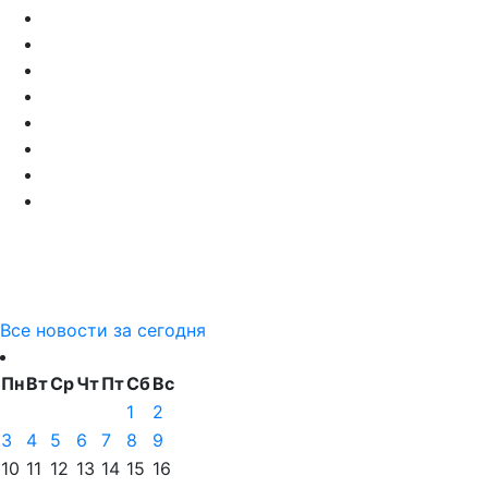
Все новости за сегодня
Пн
Вт
Ср
Чт
Пт
Сб
Вс
1
2
3
4
5
6
7
8
9
10
11
12
13
14
15
16