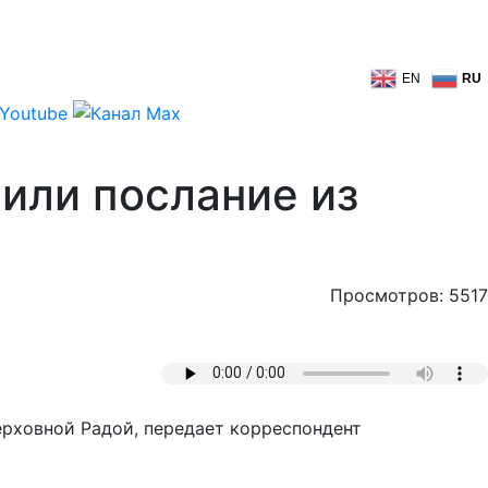
EN
RU
жили послание из
Просмотров: 5517
Верховной Радой, передает корреспондент