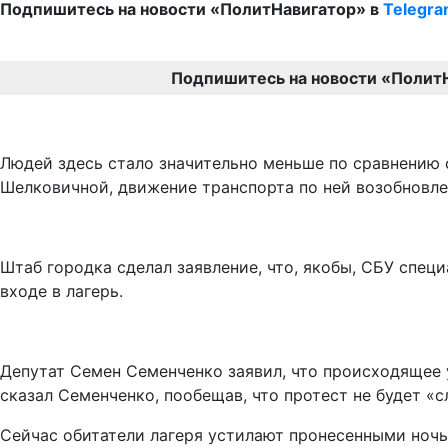
Подпишитесь на новости «ПолитНавигатор» в
Telegr
Подпишитесь на новости «Полит
Людей здесь стало значительно меньше по сравнению 
Шелковичной, движение транспорта по ней возобновле
Штаб городка сделал заявление, что, якобы, СБУ спец
входе в лагерь.
Депутат Семен Семенченко заявил, что происходящее у
сказал Семенченко, пообещав, что протест не будет «с
Сейчас обитатели лагеря устилают пронесенными ночь