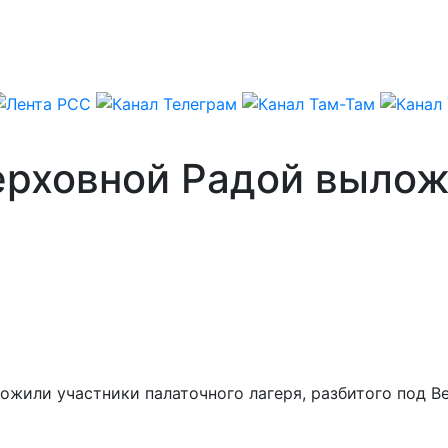
Верховной Радой выло
ложили участники палаточного лагеря, разбитого под 