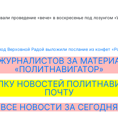
али проведение «вече» в воскресенье под лозунгом «
 под Верховной Радой выложили послание из конфет «
ЖУРНАЛИСТОВ ЗА МАТЕРИ
«ПОЛИТНАВИГАТОР»
ЛКУ НОВОСТЕЙ ПОЛИТНАВИ
ПОЧТУ
ВСЕ НОВОСТИ ЗА СЕГОДНЯ