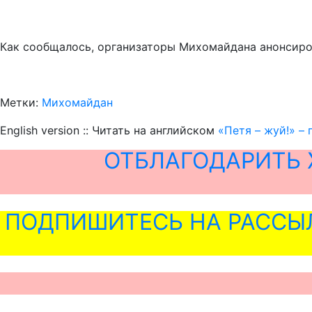
Как сообщалось, организаторы Михомайдана анонсиров
Метки:
Михомайдан
English version :: Читать на английском
«Петя – жуй!» –
ОТБЛАГОДАРИТЬ 
ПОДПИШИТЕСЬ НА РАССЫ