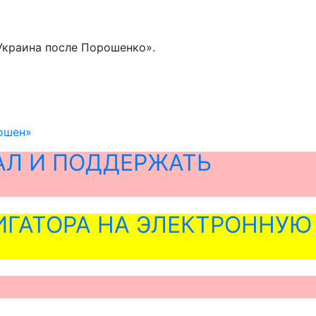
Украина после Порошенко».
Рошен»
АЛ И ПОДДЕРЖАТЬ
ГАТОРА НА ЭЛЕКТРОННУЮ