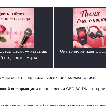
дутся. Песня — навсегда.
Она точно не ждёт ЭТО
й подарок к 8 марта
.
.
ужесточаются правила публикации комментариев.
ожной информацией
о проведении СВО ВС РФ на терри
блокировать аккаунты без предварительного уведомле