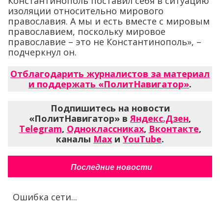
Константинополь поставил себя в ситуацию
изоляции относительно мирового
православия. А мы и есть вместе с мировым
православием, поскольку мировое
православие – это не Константинополь», –
подчеркнул он.
Отблагодарить журналистов за материал
и поддержать «ПолитНавигатор»
.
Подпишитесь на новости
«ПолитНавигатор» в
Яндекс.Дзен
,
Telegram
,
Одноклассниках
,
Вконтакте
,
каналы
Max
и
YouTube
.
Последние новости
Ошибка сети...