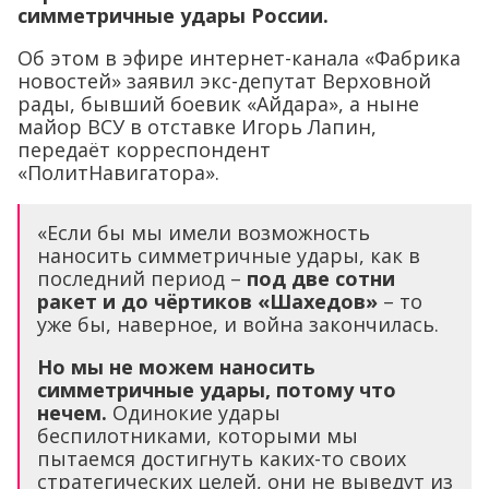
симметричные удары России.
Об этом в эфире интернет-канала «Фабрика
новостей» заявил экс-депутат Верховной
рады, бывший боевик «Айдара», а ныне
майор ВСУ в отставке Игорь Лапин,
передаёт корреспондент
«ПолитНавигатора».
«Если бы мы имели возможность
наносить симметричные удары, как в
последний период –
под две сотни
ракет и до чёртиков «Шахедов»
– то
уже бы, наверное, и война закончилась.
Но мы не можем наносить
симметричные удары, потому что
нечем.
Одинокие удары
беспилотниками, которыми мы
пытаемся достигнуть каких-то своих
стратегических целей, они не выведут из