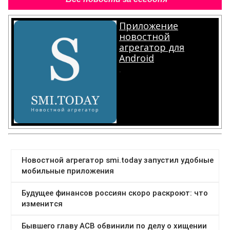
Приложение
новостной
агрегатор для
Android
.