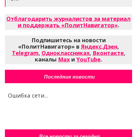
Отблагодарить журналистов за материал
и поддержать «ПолитНавигатор»
.
Подпишитесь на новости
«ПолитНавигатор» в
Яндекс.Дзен
,
Telegram
,
Одноклассниках
,
Вконтакте
,
каналы
Max
и
YouTube
.
Последние новости
Ошибка сети...
Все новости за сегодня