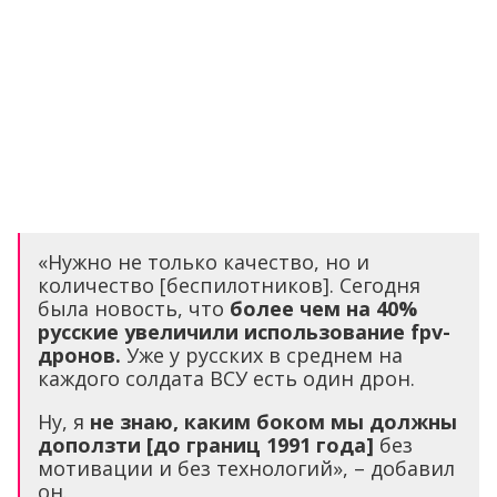
«Нужно не только качество, но и
количество [беспилотников]. Сегодня
была новость, что
более чем на 40%
русские увеличили использование fpv-
дронов.
Уже у русских в среднем на
каждого солдата ВСУ есть один дрон.
Ну, я
не знаю, каким боком мы должны
доползти [до границ 1991 года]
без
мотивации и без технологий», – добавил
он.