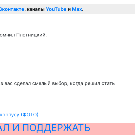
Вконтакте
, каналы
YouTube
и
Max
.
помнил Плотницкий.
з вас сделал смелый выбор, когда решил стать
 корпусу (ФОТО)
АЛ И ПОДДЕРЖАТЬ