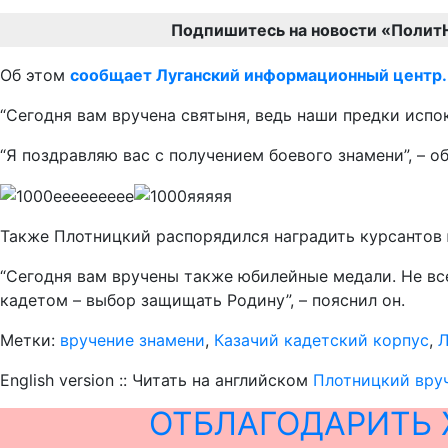
Подпишитесь на новости «Полит
Об этом
сообщает Луганский информационный центр.
“Сегодня вам вручена святыня, ведь наши предки испок
“Я поздравляю вас с получением боевого знамени”, – о
Также Плотницкий распорядился наградить курсантов
“Сегодня вам вручены также юбилейные медали. Не все
кадетом – выбор защищать Родину”, – пояснил он.
Метки:
вручение знамени
,
Казачий кадетский корпус
,
English version :: Читать на английском
Плотницкий вруч
ОТБЛАГОДАРИТЬ 