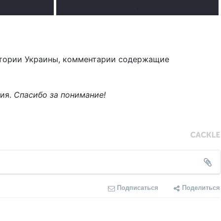
.
тории Украины, комментарии содержащие
ния.
Спасибо за понимание!
Подписаться
Поделиться