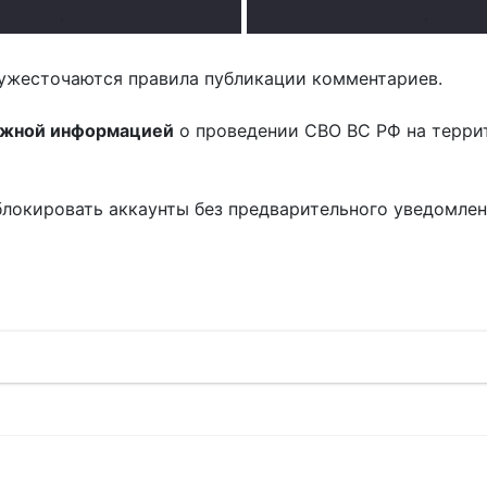
.
.
ужесточаются правила публикации комментариев.
ожной информацией
о проведении СВО ВС РФ на терри
блокировать аккаунты без предварительного уведомле
!