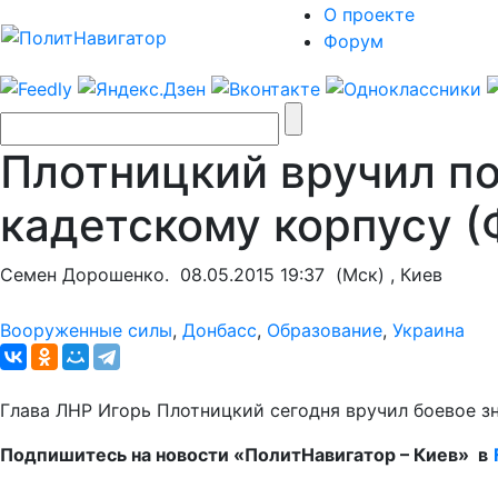
О проекте
Форум
Плотницкий вручил п
кадетскому корпусу 
Семен Дорошенко.
08.05.2015 19:37
(Мск) , Киев
Вооруженные силы
,
Донбасс
,
Образование
,
Украина
Глава ЛНР Игорь Плотницкий сегодня вручил боевое 
Подпишитесь на новости «ПолитНавигатор – Киев» в