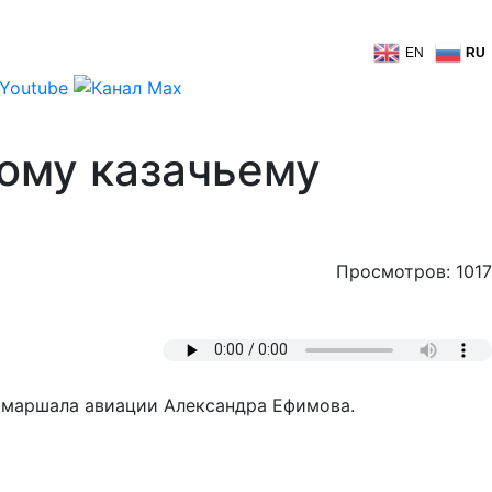
EN
RU
кому казачьему
Просмотров: 1017
и маршала авиации Александра Ефимова.