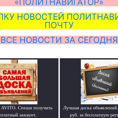
«ПОЛИТНАВИГАТОР»
ЛКУ НОВОСТЕЙ ПОЛИТНАВИ
ПОЧТУ
ВСЕ НОВОСТИ ЗА СЕГОДНЯ
 AVITO. Спеши получить
Лучшая доска объявлений
сплатный аккаунт.
руб. за бесплатную ре