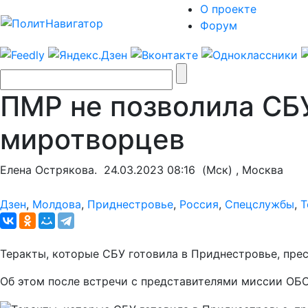
О проекте
Форум
ПМР не позволила СБ
миротворцев
Елена Острякова.
24.03.2023 08:16
(Мск) , Москва
Дзен
,
Молдова
,
Приднестровье
,
Россия
,
Спецслужбы
,
Т
Теракты, которые СБУ готовила в Приднестровье, пре
Об этом после встречи с представителями миссии ОБ