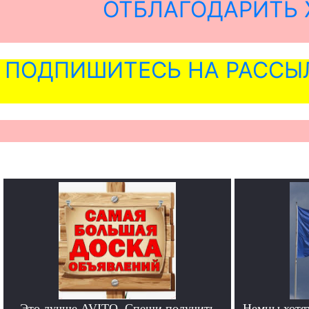
ОТБЛАГОДАРИТЬ 
ПОДПИШИТЕСЬ НА РАССЫ
Это лучше AVITO. Спеши получить
Немцы хотят