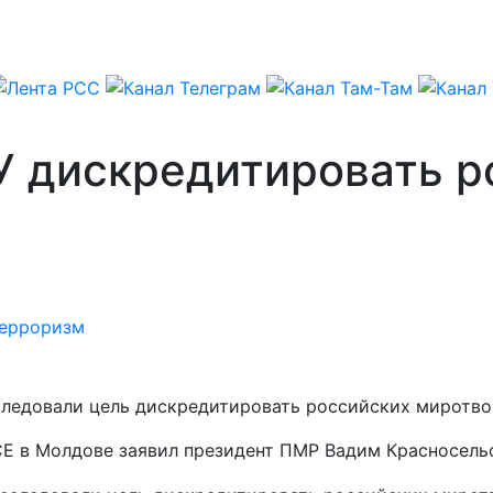
У дискредитировать р
ерроризм
следовали цель дискредитировать российских миротво
СЕ в Молдове заявил президент ПМР Вадим Красносель