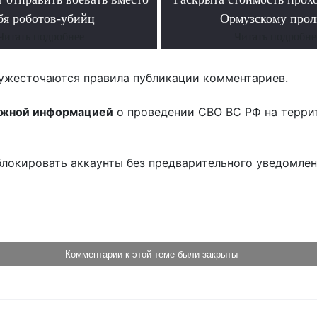
бя роботов-убийц
Ормузскому прол
Читать подробнее
Читать подробне
ужесточаются правила публикации комментариев.
ожной информацией
о проведении СВО ВС РФ на терри
блокировать аккаунты без предварительного уведомле
!
Комментарии к этой теме были закрыты