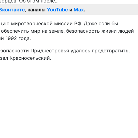
Вконтакте
, каналы
YouTube
и
Max
.
тацию миротворческой миссии РФ. Даже если бы
т обеспечить мир на земле, безопасность жизни людей
й 1992 года.
безопасности Приднестровья удалось предотвратить,
азал Красносельский.