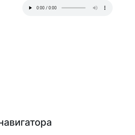
навигатора