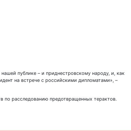
 нашей публике – и приднестровскому народу, и, как
зидент на встрече с российскими дипломатами», –
тв по расследованию предотвращенных терактов.