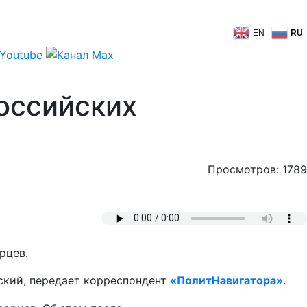
EN
RU
оссийских
Просмотров: 1789
рцев.
ский, передает корреспондент
«ПолитНавигатора»
.