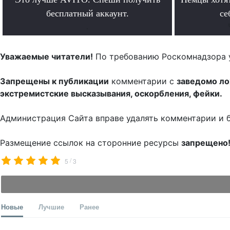
бесплатный аккаунт.
се
.
Уважаемые читатели!
По требованию Роскомнадзора 
Запрещены к публикации
комментарии с
заведомо л
экстремистские высказывания, оскорбления, фейки.
Администрация Сайта вправе удалять комментарии и 
Размещение ссылок на сторонние ресурсы
запрещено
/
5
3
Новые
Лучшие
Ранее