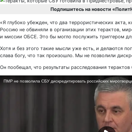
Подпишитесь на новости «Полит
«Я глубоко убежден, что два террористических акта,
Россию не обвиняли в организации этих терактов, мир
и миссии ОБСЕ. Это бы могло послужить триггером для
Хотя и без этого такие мысли уже есть, и делаются п
слава богу, что так произошло. Мы не позволили диск
Он пообещал, что результаты расследования терактов