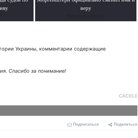
иву
веру
е
Читать подробнее
тории Украины, комментарии содержащие
ния.
Спасибо за понимание!
Подписаться
Поделиться