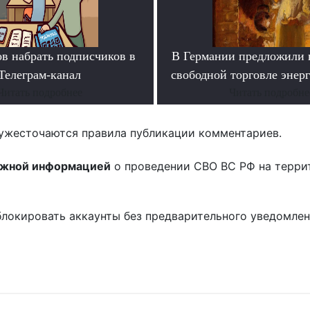
ов набрать подписчиков в
В Германии предложили 
Телеграм-канал
свободной торговле энер
Читать подробнее
Читать подробне
ужесточаются правила публикации комментариев.
ожной информацией
о проведении СВО ВС РФ на терри
блокировать аккаунты без предварительного уведомле
!