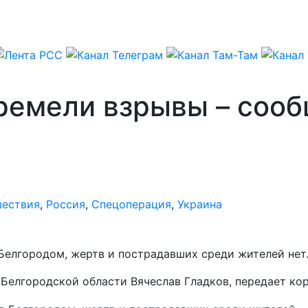
ремели взрывы – сооб
ествия
,
Россия
,
Спецоперация
,
Украина
Белгородом, жертв и пострадавших среди жителей нет
 Белгородской области Вячеслав Гладков, передает к