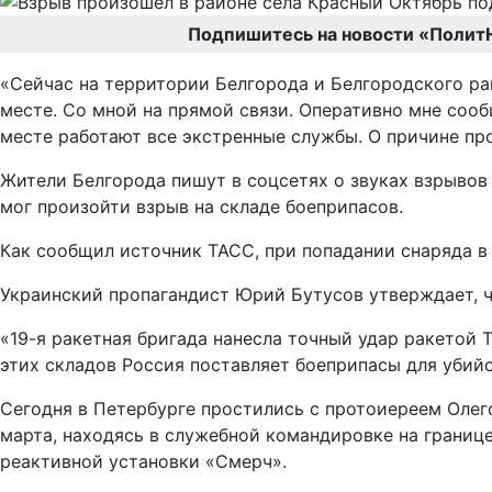
Подпишитесь на новости «Полит
«Сейчас на территории Белгорода и Белгородского ра
месте. Со мной на прямой связи. Оперативно мне соо
месте работают все экстренные службы. О причине пр
Жители Белгорода пишут в соцсетях о звуках взрыво
мог произойти взрыв на складе боеприпасов.
Как сообщил источник ТАСС, при попадании снаряда в
Украинский пропагандист Юрий Бутусов утверждает, ч
«19-я ракетная бригада нанесла точный удар ракетой
этих складов Россия поставляет боеприпасы для убийс
Сегодня в Петербурге простились с протоиереем Олег
марта, находясь в служебной командировке на границ
реактивной установки «Смерч».