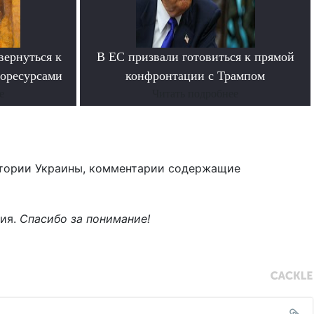
вернуться к
В ЕС призвали готовиться к прямой
горесурсами
конфронтации с Трампом
е
Читать подробнее
тории Украины, комментарии содержащие
ния.
Спасибо за понимание!