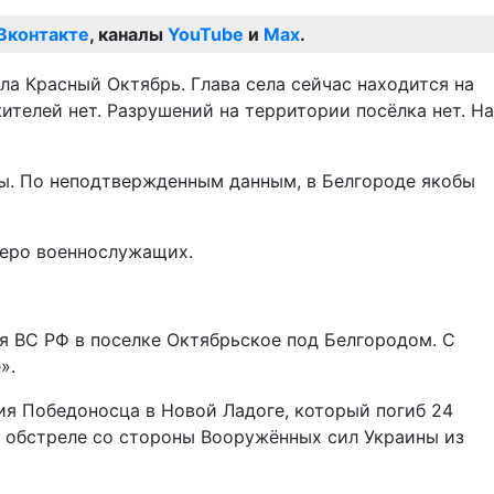
Вконтакте
, каналы
YouTube
и
Max
.
а Красный Октябрь. Глава села сейчас находится на
телей нет. Разрушений на территории посёлка нет. На
цы. По неподтвержденным данным, в Белгороде якобы
веро военнослужащих.
ия ВС РФ в поселке Октябрьское под Белгородом. С
».
я Победоносца в Новой Ладоге, который погиб 24
и обстреле со стороны Вооружённых сил Украины из