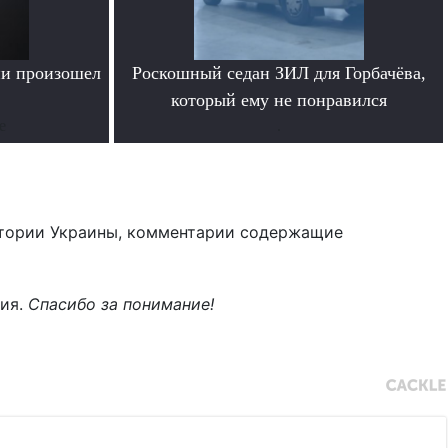
ии произошел
Роскошный седан ЗИЛ для Горбачёва,
который ему не понравился
е
.
тории Украины, комментарии содержащие
ния.
Спасибо за понимание!