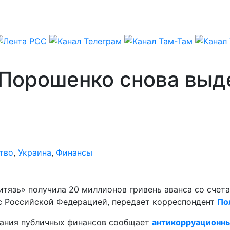
 Порошенко снова выд
тво
,
Украина
,
Финансы
итязь» получила 20 миллионов гривень аванса со счет
 с Российской Федерацией, передает корреспондент
По
вания публичных финансов сообщает
антикорруационны