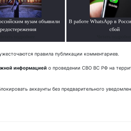
ссийским вузам объявили
В работе WhatsApp в Росс
редостережения
сбой
Читать подробнее
Читать подробне
ужесточаются правила публикации комментариев.
ожной информацией
о проведении СВО ВС РФ на терри
блокировать аккаунты без предварительного уведомле
!