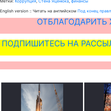
Метки:
Коррупция
,
Стена Яценюка
,
финансы
English version :: Читать на английском
Под конец правл
ОТБЛАГОДАРИТЬ 
ПОДПИШИТЕСЬ НА РАССЫ