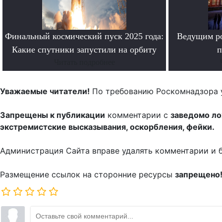
Финальный космический пуск 2025 года:
Ведущим ро
Какие спутники запустили на орбиту
п
Читать подробнее
Уважаемые читатели!
По требованию Роскомнадзора 
Запрещены к публикации
комментарии с
заведомо л
экстремистские высказывания, оскорбления, фейки.
Администрация Сайта вправе удалять комментарии и 
Размещение ссылок на сторонние ресурсы
запрещено