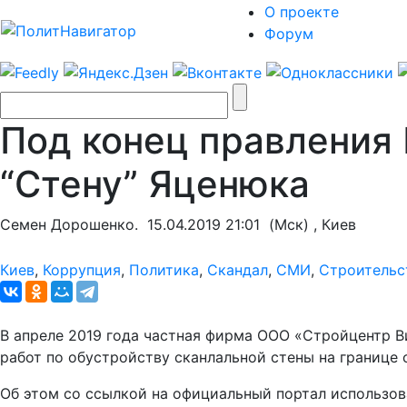
О проекте
Форум
Под конец правления
“Стену” Яценюка
Семен Дорошенко.
15.04.2019 21:01
(Мск) , Киев
Киев
,
Коррупция
,
Политика
,
Скандал
,
СМИ
,
Строительс
В апреле 2019 года частная фирма ООО «Стройцентр В
работ по обустройству сканлальной стены на границе
Об этом со ссылкой на официальный портал использо