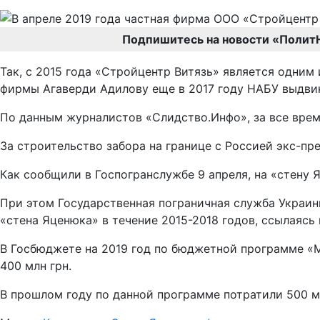
Подпишитесь на новости «Полит
Так, с 2015 года «Стройцентр Витязь» является одни
фирмы Агаверди Адилову еще в 2017 году НАБУ выдвин
По данным журналистов «Слидство.Инфо», за все врем
За строительство забора на границе с Россией экс-пр
Как сообщили в Госпогранслужбе 9 апреля, на «стену 
При этом Государственная пограничная служба Украи
«стена Яценюка» в течение 2015-2018 годов, ссылаясь 
В Госбюджете на 2019 год по бюджетной программе «
400 млн грн.
В прошлом году по данной программе потратили 500 м