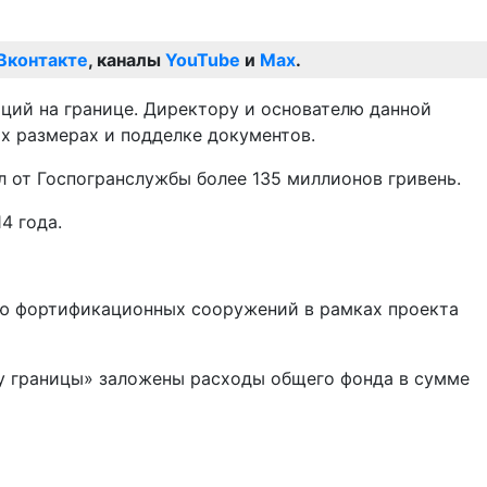
Вконтакте
, каналы
YouTube
и
Max
.
аций на границе. Директору и основателю данной
х размерах и подделке документов.
 от Госпогранслужбы более 135 миллионов гривень.
4 года.
ию фортификационных сооружений в рамках проекта
у границы» заложены расходы общего фонда в сумме