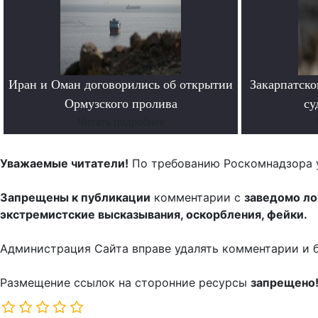
Иран и Оман договорились об открытии
Закарпатско
Ормузского пролива
су
Читать подробнее
Уважаемые читатели!
По требованию Роскомнадзора 
Запрещены к публикации
комментарии с
заведомо л
экстремистские высказывания, оскорбления, фейки.
Администрация Сайта вправе удалять комментарии и 
Размещение ссылок на сторонние ресурсы
запрещено