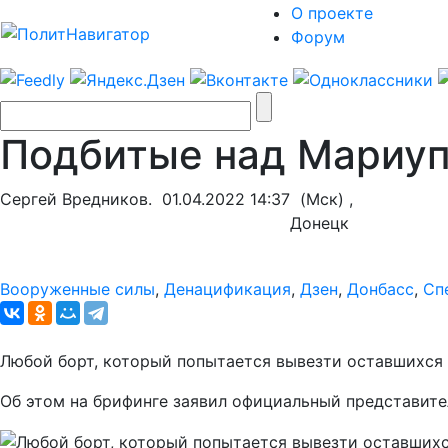
О проекте
Форум
Подбитые над Мариуп
Сергей Вредников.
01.04.2022 14:37
(Мск) ,
Донецк
Вооруженные силы
,
Денацификация
,
Дзен
,
Донбасс
,
Сп
Любой борт, который попытается вывезти оставшихся 
Об этом на брифинге заявил официальный представит