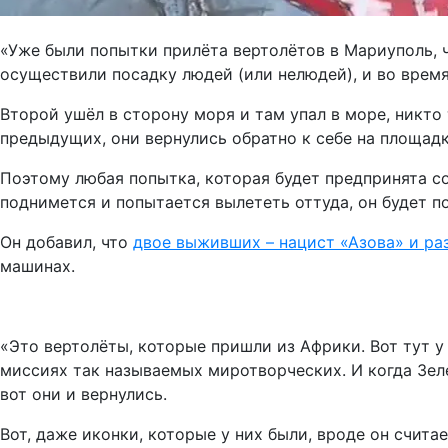
«Уже были попытки прилёта вертолётов в Мариуполь, ч
осуществили посадку людей (или нелюдей), и во врем
Второй ушёл в сторону моря и там упал в море, никто 
предыдущих, они вернулись обратно к себе на площадк
Поэтому любая попытка, которая будет предпринята со
поднимется и попытается вылететь оттуда, он будет п
Он добавил, что
двое выживших – нацист «Азова» и ра
машинах.
«Это вертолёты, которые пришли из Африки. Вот тут у 
миссиях так называемых миротворческих. И когда Зеле
вот они и вернулись.
Вот, даже иконки, которые у них были, вроде он считае