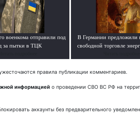
го военкома отправили под
В Германии предложили 
д за пытки в ТЦК
свободной торговле энер
Читать подробнее
Читать подробне
ужесточаются правила публикации комментариев.
ожной информацией
о проведении СВО ВС РФ на терри
блокировать аккаунты без предварительного уведомле
!