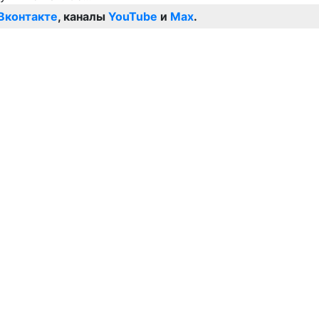
Вконтакте
, каналы
YouTube
и
Max
.