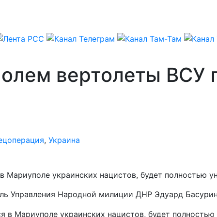
олем вертолеты ВСУ п
ецоперация
,
Украина
в Мариуполе украинских нацистов, будет полностью у
ель Управления Народной милиции ДНР Эдуард Басурин