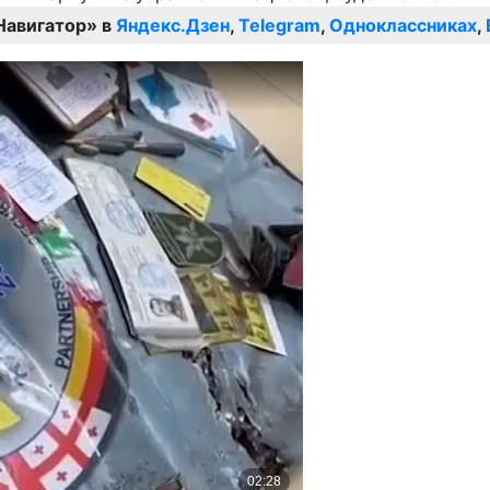
Навигатор» в
Яндекс.Дзен
,
Telegram
,
Одноклассниках
,