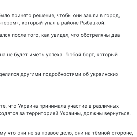
было принято решение, чтобы они зашли в город,
нгером», который упал в районе Рыбацкой.
лся после того, как увидел, что обстреляны два
на не будет иметь успеха. Любой борт, который
оделился другими подробностями об украинских
ете, что Украина принимала участие в различных
ходятся за территорией Украины, должны вернуться,
му что они не за правое дело, они на тёмной стороне,