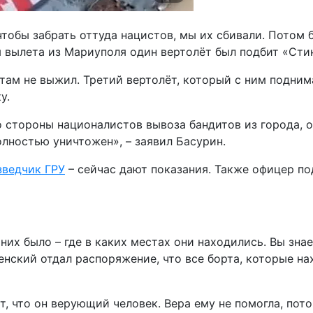
тобы забрать оттуда нацистов, мы их сбивали. Потом 
я вылета из Мариуполя один вертолёт был подбит «Сти
там не выжил. Третий вертолёт, который с ним поднима
у.
 стороны националистов вывоза бандитов из города, о
олностью уничтожен», – заявил Басурин.
зведчик ГРУ
– сейчас дают показания. Также офицер п
них было – где в каких местах они находились. Вы зна
нский отдал распоряжение, что все борта, которые на
т, что он верующий человек. Вера ему не помогла, пото