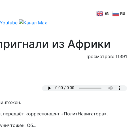
EN
RU
ригнали из Африки
Просмотров: 11391
ничтожен.
, передаёт корреспондент «ПолитНавигатора».