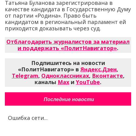
Татьяна Буланова зарегистрирована в
качестве кандидата в Государственную Думу
от партии «Родина». Право быть
кандидатом в региональный парламент ей
приходится доказывать через суд.
Отблагодарить журналистов за материал
и поддержать «ПолитНавигатор»
.
Подпишитесь на новости
«ПолитНавигатор» в
Яндекс.Дзен
,
Telegram
,
Одноклассниках
,
Вконтакте
,
каналы
Max
и
YouTube
.
Последние новости
Ошибка сети...