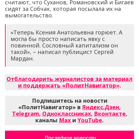
считают, что Суханов, Романовский и Бигаев
сидят за Собчак, которая посылала их на
вымогательство.
«Теперь Ксения Анатольевна горюет. А
могла бы просто написать явку с
повинной. Сословный капитализм он
такой», – написал публицист Сергей
Мардан.
Отблагодарить журналистов за материал
и поддержать «ПолитНавигатор»
.
Подпишитесь на новости
«ПолитНавигатор» в
Яндекс.Дзен
,
Telegram
,
Одноклассниках
,
Вконтакте
,
каналы
Max
и
YouTube
.
Последние новости