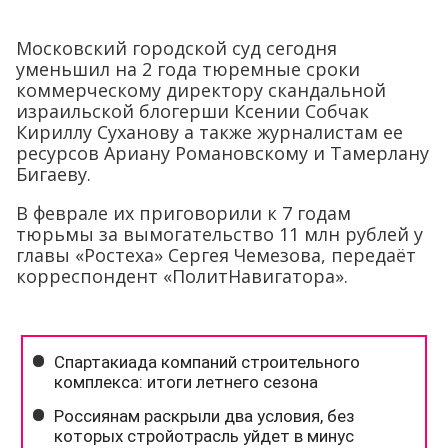
Московский городской суд сегодня
уменьшил на 2 года тюремные сроки
коммерческому директору скандальной
израильской блогерши Ксении Собчак
Кириллу Суханову а также журналистам ее
ресурсов Ариану Романовскому и Тамерлану
Бигаеву.
В феврале их приговорили к 7 годам
тюрьмы за вымогательство 11 млн рублей у
главы «Ростеха» Сергея Чемезова, передаёт
корреспондент «ПолитНавигатора».