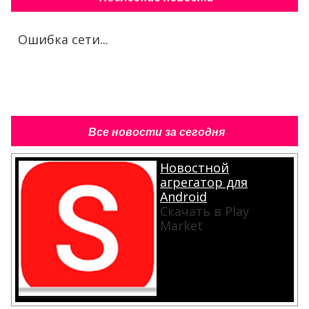
Ошибка сети...
Все новости за сегодня
Новостной
агрегатор для
Android
Скачать в Play
Market