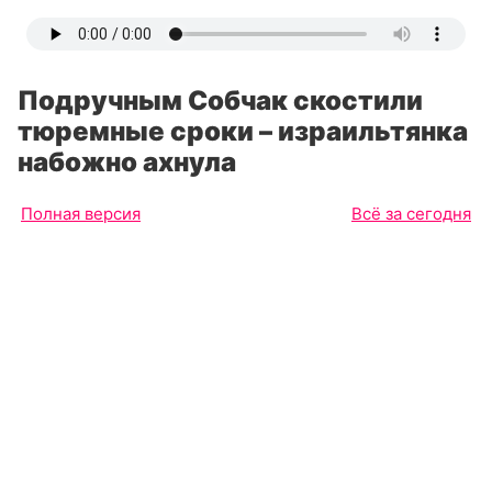
Подручным Собчак скостили
тюремные сроки – израильтянка
набожно ахнула
Полная версия
Всё за сегодня