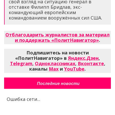
свой взгляд на ситуацию генерал в
отставке Филипп Бридлав, экс-
командующий европейским
командованием вооружённых сил США.
Отблагодарить журналистов за материал
и поддержать «ПолитНавигатор»
.
Подпишитесь на новости
«ПолитНавигатор» в
Яндекс.Дзен
,
Telegram
,
Одноклассниках
,
Вконтакте
,
каналы
Max
и
YouTube
.
Последние новости
Ошибка сети...