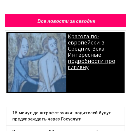
Все новости за сегодня
Красота по-
европейски в
Средние Века!
Интересные
подробности про
гигиену
.