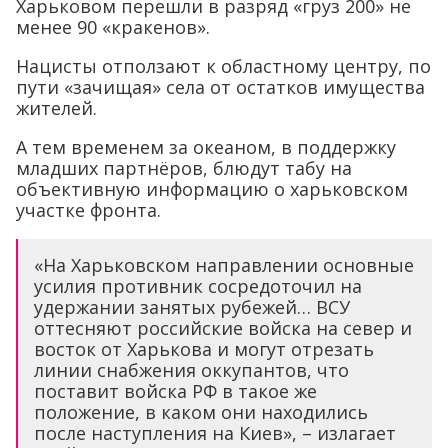
Харьковом перешли в разряд «груз 200» не
менее 90 «кракенов».
Нацисты отползают к областному центру, по
пути «зачищая» села от остатков имущества
жителей.
А тем временем за океаном, в поддержку
младших партнёров, блюдут табу на
объективную информацию о харьковском
участке фронта.
«На Харьковском направлении основные
усилия противник сосредоточил на
удержании занятых рубежей… ВСУ
оттесняют российские войска на север и
восток от Харькова и могут отрезать
линии снабжения оккупантов, что
поставит войска РФ в такое же
положение, в каком они находились
после наступления на Киев», – излагает