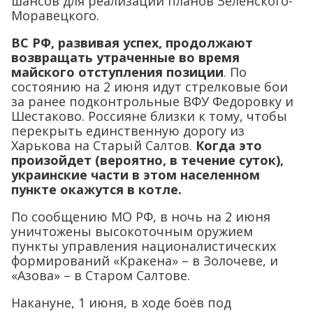
шансов для реализации планов Зеленского-
Моравецкого.
ВС РФ, развивая успех, продолжают
возвращать утраченные во время
майского отступления позиции
. По
состоянию на 2 июня идут стрелковые бои
за ранее подконтрольные ВФУ Федоровку и
Шестаково. Россияне близки к тому, чтобы
перекрыть единственную дорогу из
Харькова на Старый Салтов.
Когда это
произойдет (вероятно, в течение суток),
украинские части в этом населенном
пункте окажутся в котле.
По сообщению МО РФ, в ночь на 2 июня
уничтожены высокоточным оружием
пункты управления националистических
формирований «Кракена» – в Золочеве, и
«Азова» – в Старом Салтове.
Накануне, 1 июня, в ходе боёв под