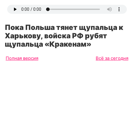
Пока Польша тянет щупальца к
Харькову, войска РФ рубят
щупальца «Кракенам»
Полная версия
Всё за сегодня