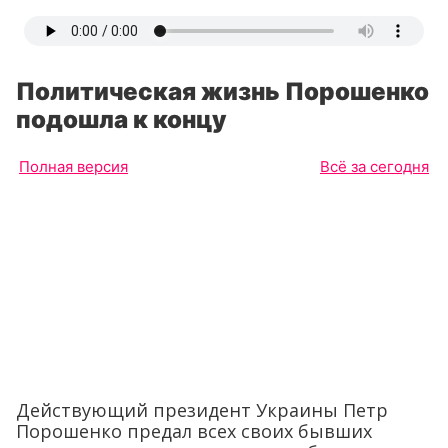
Политическая жизнь Порошенко
подошла к концу
Полная версия
Всё за сегодня
Действующий президент Украины Петр
Порошенко предал всех своих бывших