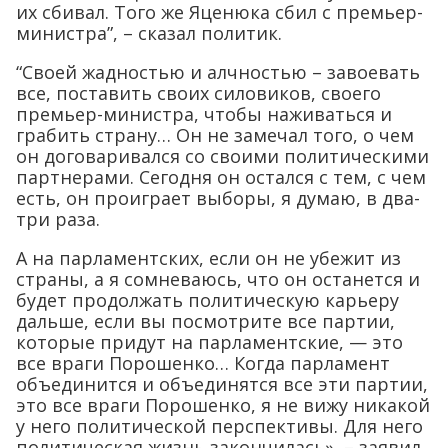
их сбивал. Того же Яценюка сбил с премьер-
министра”, – сказал политик.
“Своей жадностью и алчностью – завоевать
все, поставить своих силовиков, своего
премьер-министра, чтобы наживаться и
грабить страну… Он не замечал того, о чем
он договаривался со своими политическими
партнерами. Сегодня он остался с тем, с чем
есть, он проиграет выборы, я думаю, в два-
три раза.
А на парламентских, если он не убежит из
страны, а я сомневаюсь, что он останется и
будет продолжать политическую карьеру
дальше, если вы посмотрите все партии,
которые придут на парламентские, — это
все враги Порошенко… Когда парламент
объединится и объединятся все эти партии,
это все враги Порошенко, я не вижу никакой
у него политической перспективы. Для него
политическая жизнь закончилась», – заявил