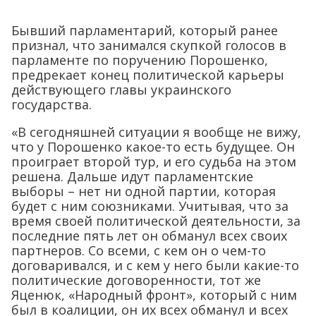
Бывший парламентарий, который ранее
признал, что занимался скупкой голосов в
парламенте по поручению Порошенко,
предрекает конец политической карьеры
действующего главы украинского
государства.
«В сегодняшней ситуации я вообще не вижу,
что у Порошенко какое-то есть будущее. Он
проиграет второй тур, и его судьба на этом
решена. Дальше идут парламентские
выборы – нет ни одной партии, которая
будет с ним союзниками. Учитывая, что за
время своей политической деятельности, за
последние пять лет он обманул всех своих
партнеров. Со всеми, с кем он о чем-то
договаривался, и с кем у него были какие-то
политические договоренности, тот же
Яценюк, «Народный фронт», который с ним
был в коалиции, он их всех обманул и всех