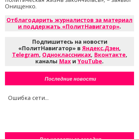
Онищенко.
Отблагодарить журналистов за материал
и поддержать «ПолитНавигатор»
.
Подпишитесь на новости
«ПолитНавигатор» в
Яндекс.Дзен
,
Telegram
,
Одноклассниках
,
Вконтакте
,
каналы
Max
и
YouTube
.
Последние новости
Ошибка сети...