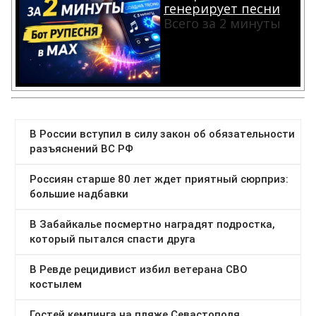
генерирует песни
Всего за 2 минуты