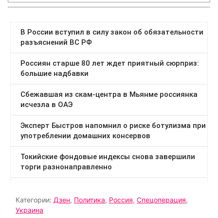
Категории:
Дзен
,
Политика
,
Россия
,
Спецоперация
,
Украина