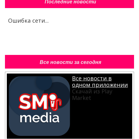
Последние новости
Ошибка сети...
Все новости за сегодня
Все новости в
одном приложении
Скачай из Play
Market