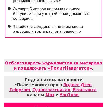
Отблагодарить журналистов за материал
и поддержать «ПолитНавигатор»
.
Подпишитесь на новости
«ПолитНавигатор» в
Яндекс.Дзен
,
Telegram
,
Одноклассниках
,
Вконтакте
,
каналы
Max
и
YouTube
.