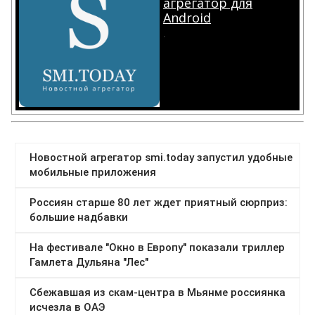
агрегатор для
Android
.