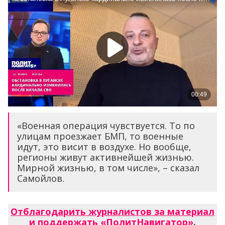
«Военная операция чувствуется. То по
улицам проезжает БМП, то военные
идут, это висит в воздухе. Но вообще,
регионы живут активнейшей жизнью.
Мирной жизнью, в том числе», – сказал
Самойлов.
Отблагодарить журналистов за материал
и поддержать «ПолитНавигатор»
.